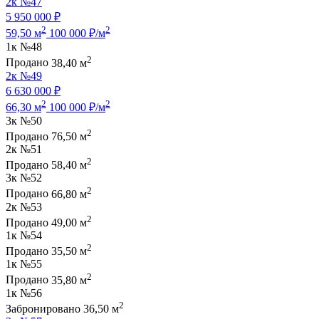
2к
№47
5 950 000 ₽
2
2
59,50 м
100 000 ₽/м
1к
№48
2
Продано
38,40 м
2к
№49
6 630 000 ₽
2
2
66,30 м
100 000 ₽/м
3к
№50
2
Продано
76,50 м
2к
№51
2
Продано
58,40 м
3к
№52
2
Продано
66,80 м
2к
№53
2
Продано
49,00 м
1к
№54
2
Продано
35,50 м
1к
№55
2
Продано
35,80 м
1к
№56
2
Забронировано
36,50 м