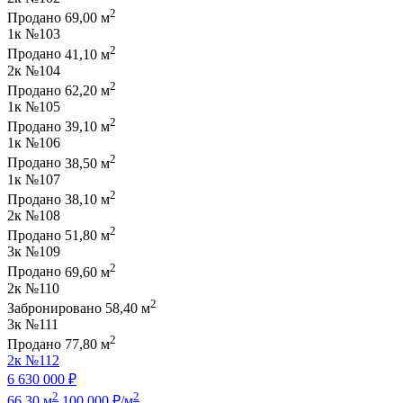
2
Продано
69,00 м
1к
№103
2
Продано
41,10 м
2к
№104
2
Продано
62,20 м
1к
№105
2
Продано
39,10 м
1к
№106
2
Продано
38,50 м
1к
№107
2
Продано
38,10 м
2к
№108
2
Продано
51,80 м
3к
№109
2
Продано
69,60 м
2к
№110
2
Забронировано
58,40 м
3к
№111
2
Продано
77,80 м
2к
№112
6 630 000 ₽
2
2
66,30 м
100 000 ₽/м