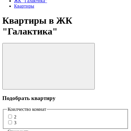
ЖК "Галактика"
Квартиры
Квартиры в ЖК
"Галактика"
Подобрать квартиру
Коилчество комнат
2
3