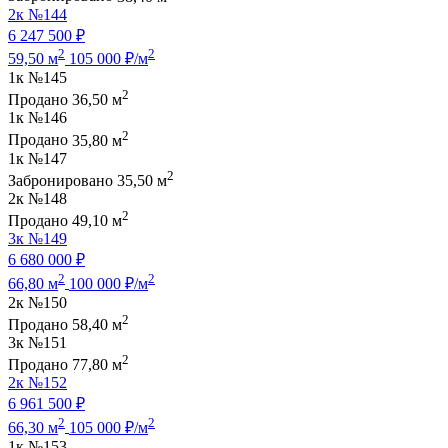
2к
№144
6 247 500 ₽
2
2
59,50 м
105 000 ₽/м
1к
№145
2
Продано
36,50 м
1к
№146
2
Продано
35,80 м
1к
№147
2
Забронировано
35,50 м
2к
№148
2
Продано
49,10 м
3к
№149
6 680 000 ₽
2
2
66,80 м
100 000 ₽/м
2к
№150
2
Продано
58,40 м
3к
№151
2
Продано
77,80 м
2к
№152
6 961 500 ₽
2
2
66,30 м
105 000 ₽/м
1к
№153