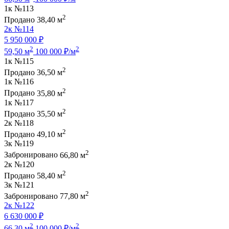
1к
№113
2
Продано
38,40 м
2к
№114
5 950 000 ₽
2
2
59,50 м
100 000 ₽/м
1к
№115
2
Продано
36,50 м
1к
№116
2
Продано
35,80 м
1к
№117
2
Продано
35,50 м
2к
№118
2
Продано
49,10 м
3к
№119
2
Забронировано
66,80 м
2к
№120
2
Продано
58,40 м
3к
№121
2
Забронировано
77,80 м
2к
№122
6 630 000 ₽
2
2
66,30 м
100 000 ₽/м