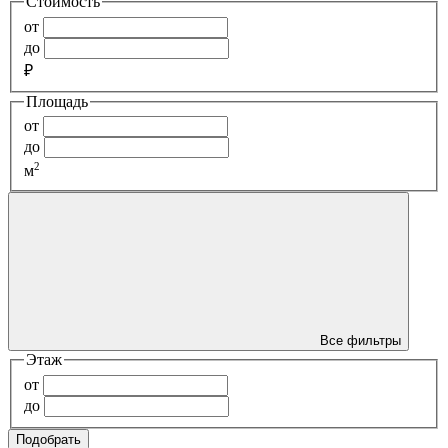
Стоимость
от
до
₽
Площадь
от
до
2
м
Все фильтры
Этаж
от
до
Подобрать