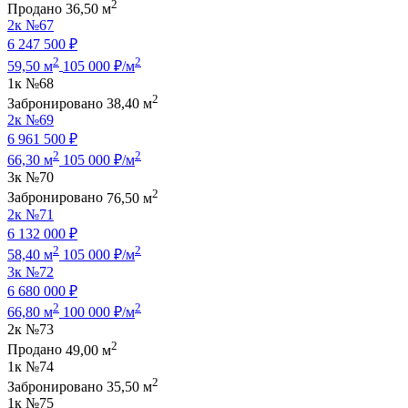
2
Продано
36,50 м
2к
№67
6 247 500 ₽
2
2
59,50 м
105 000 ₽/м
1к
№68
2
Забронировано
38,40 м
2к
№69
6 961 500 ₽
2
2
66,30 м
105 000 ₽/м
3к
№70
2
Забронировано
76,50 м
2к
№71
6 132 000 ₽
2
2
58,40 м
105 000 ₽/м
3к
№72
6 680 000 ₽
2
2
66,80 м
100 000 ₽/м
2к
№73
2
Продано
49,00 м
1к
№74
2
Забронировано
35,50 м
1к
№75