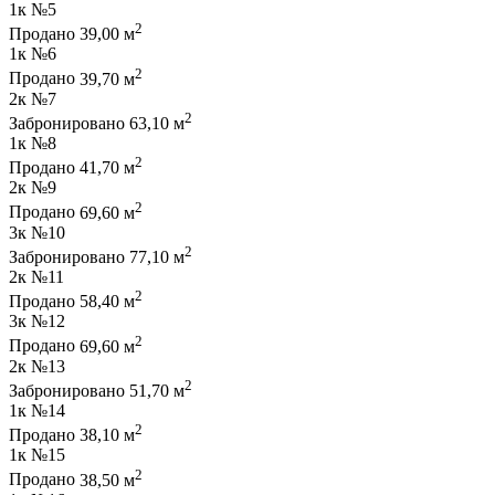
1к
№5
2
Продано
39,00 м
1к
№6
2
Продано
39,70 м
2к
№7
2
Забронировано
63,10 м
1к
№8
2
Продано
41,70 м
2к
№9
2
Продано
69,60 м
3к
№10
2
Забронировано
77,10 м
2к
№11
2
Продано
58,40 м
3к
№12
2
Продано
69,60 м
2к
№13
2
Забронировано
51,70 м
1к
№14
2
Продано
38,10 м
1к
№15
2
Продано
38,50 м