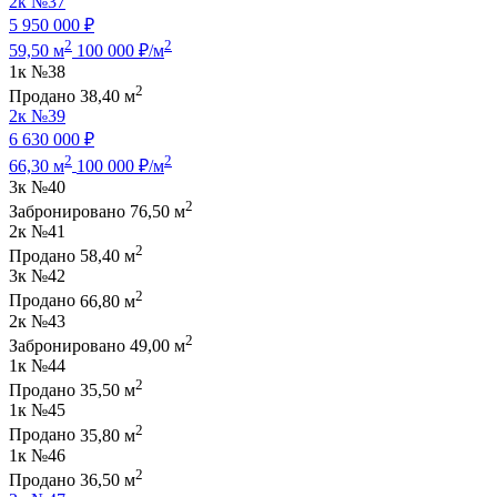
2к
№37
5 950 000 ₽
2
2
59,50 м
100 000 ₽/м
1к
№38
2
Продано
38,40 м
2к
№39
6 630 000 ₽
2
2
66,30 м
100 000 ₽/м
3к
№40
2
Забронировано
76,50 м
2к
№41
2
Продано
58,40 м
3к
№42
2
Продано
66,80 м
2к
№43
2
Забронировано
49,00 м
1к
№44
2
Продано
35,50 м
1к
№45
2
Продано
35,80 м
1к
№46
2
Продано
36,50 м