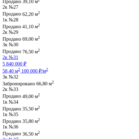
Продано
39,10 м
2к
№27
2
Продано
62,20 м
1к
№28
2
Продано
41,10 м
2к
№29
2
Продано
69,00 м
3к
№30
2
Продано
76,50 м
2к
№31
5 840 000 ₽
2
2
58,40 м
100 000 ₽/м
3к
№32
2
Забронировано
66,80 м
2к
№33
2
Продано
49,00 м
1к
№34
2
Продано
35,50 м
1к
№35
2
Продано
35,80 м
1к
№36
2
Продано
36,50 м