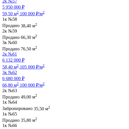
2к
№57
5 950 000 ₽
2
2
59,50 м
100 000 ₽/м
1к
№58
2
Продано
38,40 м
2к
№59
2
Продано
66,30 м
3к
№60
2
Продано
76,50 м
2к
№61
6 132 000 ₽
2
2
58,40 м
105 000 ₽/м
3к
№62
6 680 000 ₽
2
2
66,80 м
100 000 ₽/м
2к
№63
2
Продано
49,00 м
1к
№64
2
Забронировано
35,50 м
1к
№65
2
Продано
35,80 м
1к
№66