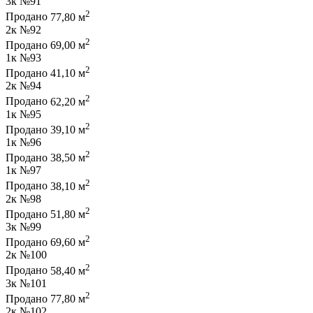
3к
№91
2
Продано
77,80 м
2к
№92
2
Продано
69,00 м
1к
№93
2
Продано
41,10 м
2к
№94
2
Продано
62,20 м
1к
№95
2
Продано
39,10 м
1к
№96
2
Продано
38,50 м
1к
№97
2
Продано
38,10 м
2к
№98
2
Продано
51,80 м
3к
№99
2
Продано
69,60 м
2к
№100
2
Продано
58,40 м
3к
№101
2
Продано
77,80 м
2к
№102