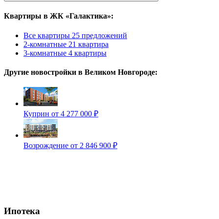
Квартиры в ЖК «Галактика»:
Все квартиры
25 предложений
2-комнатные
21 квартира
3-комнатные
4 квартиры
Другие новостройки в Великом Новгороде:
Куприн
от 4 277 000 ₽
Возрождение
от 2 846 900 ₽
Ипотека