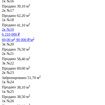
1к
№16
2
Продано
39,10 м
2к
№17
2
Продано
62,20 м
1к
№18
2
Продано
41,10 м
2к
№19
6 210 000 ₽
2
2
69,00 м
90 000 ₽/м
3к
№20
2
Продано
76,50 м
2к
№21
2
Продано
58,40 м
3к
№22
2
Продано
69,60 м
2к
№23
2
Забронировано
51,70 м
1к
№24
2
Продано
38,10 м
1к
№25
2
Продано
38,50 м
1к
№26
2