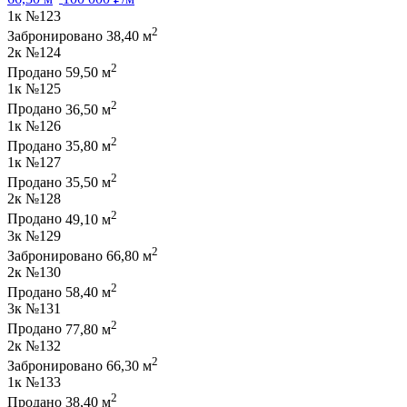
1к
№123
2
Забронировано
38,40 м
2к
№124
2
Продано
59,50 м
1к
№125
2
Продано
36,50 м
1к
№126
2
Продано
35,80 м
1к
№127
2
Продано
35,50 м
2к
№128
2
Продано
49,10 м
3к
№129
2
Забронировано
66,80 м
2к
№130
2
Продано
58,40 м
3к
№131
2
Продано
77,80 м
2к
№132
2
Забронировано
66,30 м
1к
№133
2
Продано
38,40 м