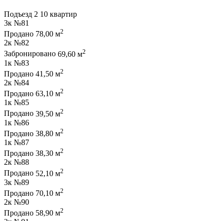
Подъезд 2
10 квартир
3к
№81
2
Продано
78,00 м
2к
№82
2
Забронировано
69,60 м
1к
№83
2
Продано
41,50 м
2к
№84
2
Продано
63,10 м
1к
№85
2
Продано
39,50 м
1к
№86
2
Продано
38,80 м
1к
№87
2
Продано
38,30 м
2к
№88
2
Продано
52,10 м
3к
№89
2
Продано
70,10 м
2к
№90
2
Продано
58,90 м