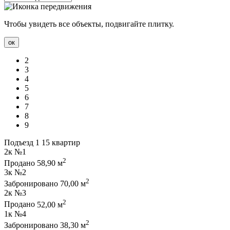
Чтобы увидеть все объекты, подвигайте плитку.
ок
2
3
4
5
6
7
8
9
Подъезд 1
15 квартир
2к
№1
2
Продано
58,90 м
3к
№2
2
Забронировано
70,00 м
2к
№3
2
Продано
52,00 м
1к
№4
2
Забронировано
38,30 м