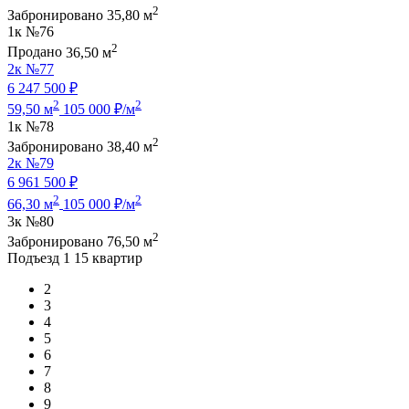
2
Забронировано
35,80 м
1к
№76
2
Продано
36,50 м
2к
№77
6 247 500 ₽
2
2
59,50 м
105 000 ₽/м
1к
№78
2
Забронировано
38,40 м
2к
№79
6 961 500 ₽
2
2
66,30 м
105 000 ₽/м
3к
№80
2
Забронировано
76,50 м
Подъезд 1
15 квартир
2
3
4
5
6
7
8
9