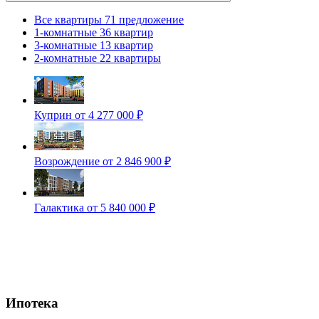
Все квартиры
71 предложение
1-комнатные
36 квартир
3-комнатные
13 квартир
2-комнатные
22 квартиры
Куприн
от 4 277 000 ₽
Возрождение
от 2 846 900 ₽
Галактика
от 5 840 000 ₽
Ипотека