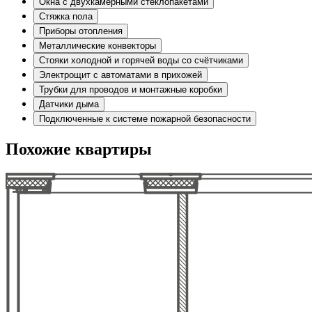
Окна с двухкамерными стеклопакетами
Стяжка пола
Приборы отопления
Металлические конвекторы
Стояки холодной и горячей воды со счётчиками
Электрощит с автоматами в прихожей
Трубки для проводов и монтажные коробки
Датчики дыма
Подключенные к системе пожарной безопасности
Похожие квартиры