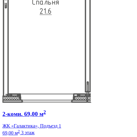
2
2-комн. 69,00 м
ЖК «Галактика», Подъезд 1
2
69,00 м
3 этаж