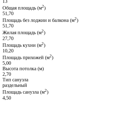
13
2
Общая площадь (м
)
51,70
2
Площадь без лоджии и балкона (м
)
51,70
2
Жилая площадь (м
)
27,70
2
Площадь кухни (м
)
10,20
2
Площадь прихожей (м
)
5,00
Высота потолка (м)
2,70
Тип санузла
раздельный
2
Площадь санузла (м
)
4,50