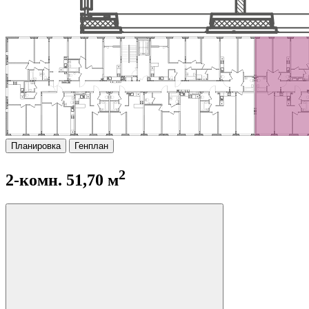
Планировка
Генплан
2
2-комн. 51,70 м