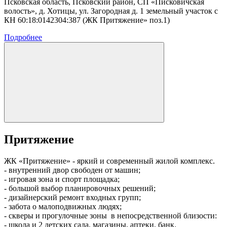
Псковская область, Псковский район, СП «Писковичская
волость», д. Хотицы, ул. Загородная д. 1 земельный участок с
КН 60:18:0142304:387 (ЖК Притяжение» поз.1)
Подробнее
Притяжение
ЖК «Притяжение» - яркий и современный жилой комплекс.
- внутренний двор свободен от машин;
- игровая зона и спорт площадка;
- большой выбор планировочных решений;
- дизайнерский ремонт входных групп;
- забота о малоподвижных людях;
- скверы и прогулочные зоны в непосредственной близости:
- школа и 2 детских сада, магазины, аптеки, банк.