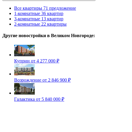
Все квартиры
71 предложение
1-комнатные
36 квартир
3-комнатные
13 квартир
2-комнатные
22 квартиры
Другие новостройки в Великом Новгороде:
Куприн
от 4 277 000 ₽
Возрождение
от 2 846 900 ₽
Галактика
от 5 840 000 ₽