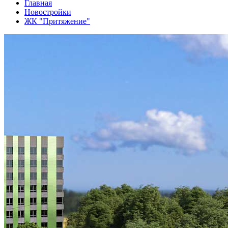
Главная
Новостройки
ЖК "Притяжение"