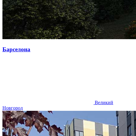
Барселона
Великий
Новгород