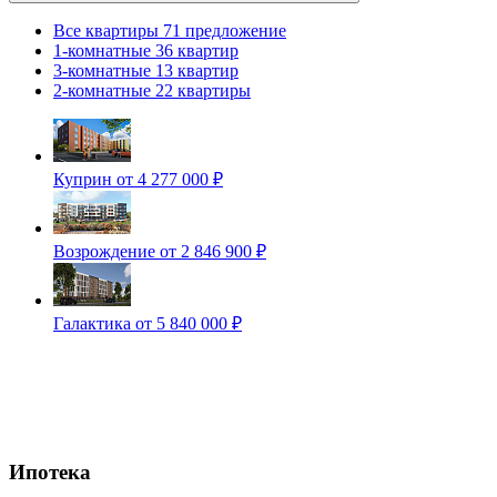
Все квартиры
71 предложение
1-комнатные
36 квартир
3-комнатные
13 квартир
2-комнатные
22 квартиры
Куприн
от 4 277 000 ₽
Возрождение
от 2 846 900 ₽
Галактика
от 5 840 000 ₽
Ипотека