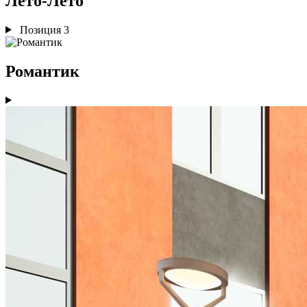
Лето-Лето
Позиция 3
Романтик