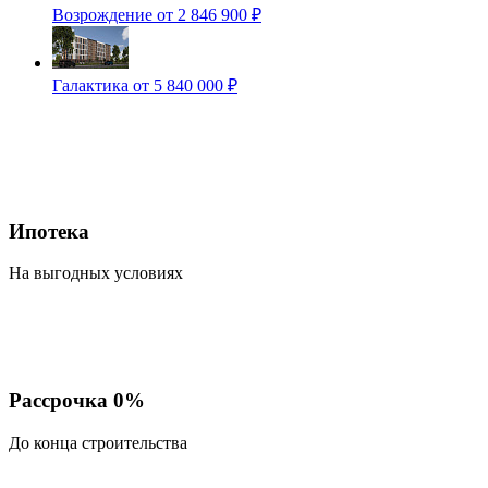
Возрождение
от 2 846 900 ₽
Галактика
от 5 840 000 ₽
Ипотека
На выгодных условиях
Рассрочка 0%
До конца строительства