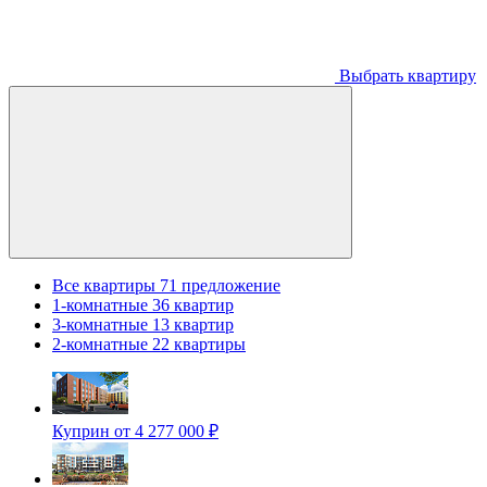
Выбрать квартиру
Все квартиры
71 предложение
1-комнатные
36 квартир
3-комнатные
13 квартир
2-комнатные
22 квартиры
Куприн
от 4 277 000 ₽