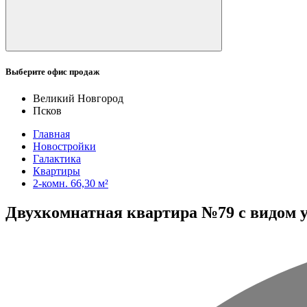
Выберите офис продаж
Великий Новгород
Псков
Главная
Новостройки
Галактика
Квартиры
2-комн. 66,30 м²
Двухкомнатная квартира №79 с видом ул