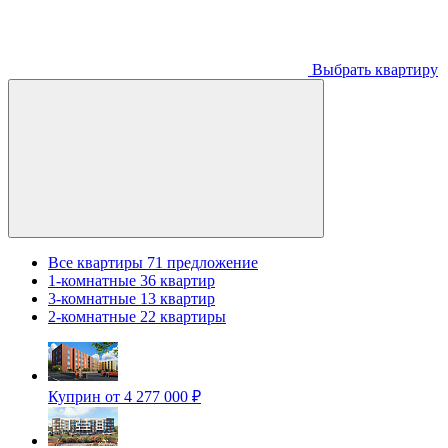
Выбрать квартиру
Все квартиры
71 предложение
1-комнатные
36 квартир
3-комнатные
13 квартир
2-комнатные
22 квартиры
Куприн
от 4 277 000 ₽