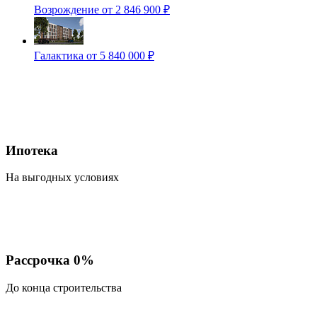
Возрождение
от 2 846 900 ₽
Галактика
от 5 840 000 ₽
Ипотека
На выгодных условиях
Рассрочка 0%
До конца строительства