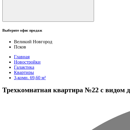
Выберите офис продаж
Великий Новгород
Псков
Главная
Новостройки
Галактика
Квартиры
3-комн. 69,60 м²
Трехкомнатная квартира №22 с видом дв