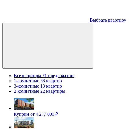
Выбрать квартиру
Все квартиры
71 предложение
1-комнатные
36 квартир
3-комнатные
13 квартир
2-комнатные
22 квартиры
Куприн
от 4 277 000 ₽