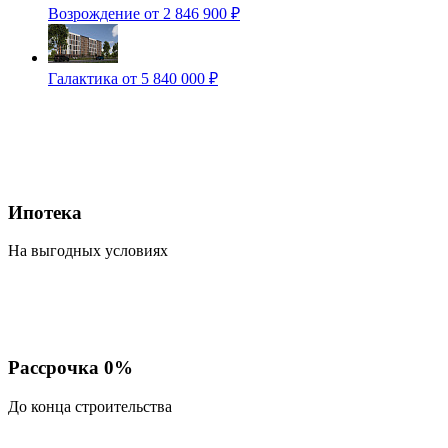
Возрождение
от 2 846 900 ₽
Галактика
от 5 840 000 ₽
Ипотека
На выгодных условиях
Рассрочка 0%
До конца строительства