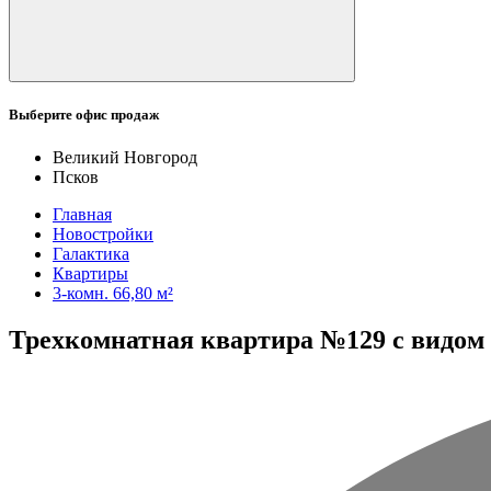
Выберите офис продаж
Великий Новгород
Псков
Главная
Новостройки
Галактика
Квартиры
3-комн. 66,80 м²
Трехкомнатная квартира №129 с видом у