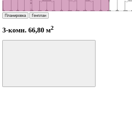
Планировка
Генплан
2
3-комн. 66,80 м