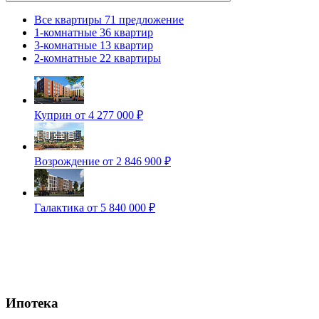
Все квартиры
71 предложение
1-комнатные
36 квартир
3-комнатные
13 квартир
2-комнатные
22 квартиры
Куприн
от 4 277 000 ₽
Возрождение
от 2 846 900 ₽
Галактика
от 5 840 000 ₽
Ипотека