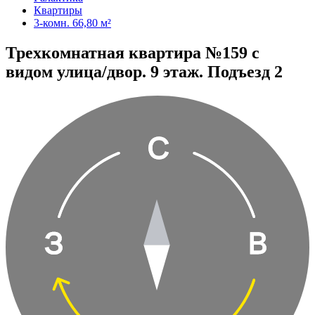
Квартиры
3-комн. 66,80 м²
Трехкомнатная квартира №159 с
видом улица/двор. 9 этаж. Подъезд 2