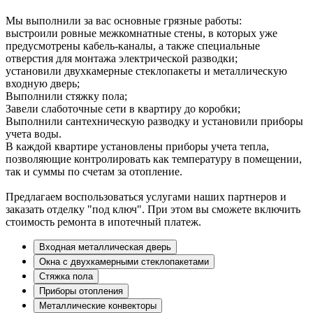
Мы выполнили за вас основные грязные работы:
выстроили ровные межкомнатные стены, в которых уже
предусмотрены кабель-каналы, а также специальные
отверстия для монтажа электрической разводки;
установили двухкамерные стеклопакеты и металлическую
входную дверь;
Выполнили стяжку пола;
Завели слаботочные сети в квартиру до коробки;
Выполнили сантехническую разводку и установили приборы
учета воды.
В каждой квартире установлены приборы учета тепла,
позволяющие контролировать как температуру в помещении,
так и суммы по счетам за отопление.
Предлагаем воспользоваться услугами наших партнеров и
заказать отделку "под ключ". При этом вы сможете включить
стоимость ремонта в ипотечный платеж.
Входная металлическая дверь
Окна с двухкамерными стеклопакетами
Стяжка пола
Приборы отопления
Металлические конвекторы