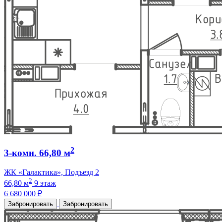
2
3-комн. 66,80 м
ЖК «Галактика», Подъезд 2
2
66,80 м
9 этаж
6 680 000 ₽
Забронировать
Забронировать