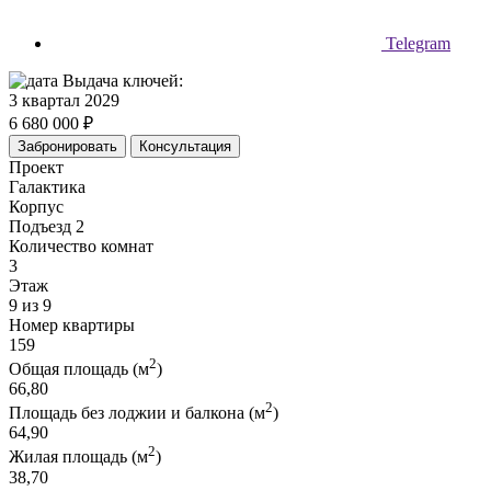
Telegram
Выдача ключей:
3 квартал 2029
6 680 000 ₽
Забронировать
Консультация
Проект
Галактика
Корпус
Подъезд 2
Количество комнат
3
Этаж
9 из 9
Номер квартиры
159
2
Общая площадь (м
)
66,80
2
Площадь без лоджии и балкона (м
)
64,90
2
Жилая площадь (м
)
38,70