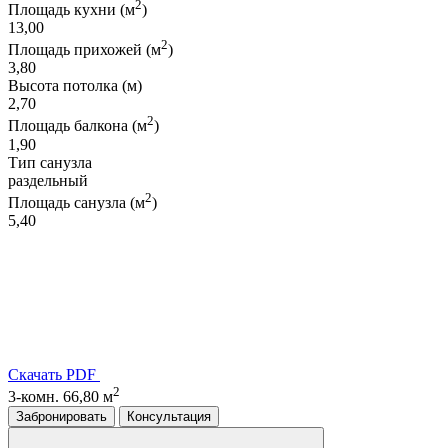
2
Площадь кухни (м
)
13,00
2
Площадь прихожей (м
)
3,80
Высота потолка (м)
2,70
2
Площадь балкона (м
)
1,90
Тип санузла
раздельный
2
Площадь санузла (м
)
5,40
Скачать PDF
2
3-комн. 66,80 м
Забронировать
Консультация