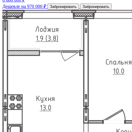
Дешевле на 970 000 ₽
Забронировать
Забронировать