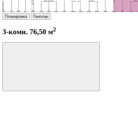
Планировка
Генплан
2
3-комн. 76,50 м