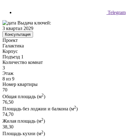
Telegram
Выдача ключей:
3 квартал 2029
Консультация
Проект
Галактика
Корпус
Подъезд 1
Количество комнат
3
Этаж
8 из 9
Номер квартиры
70
2
Общая площадь (м
)
76,50
2
Площадь без лоджии и балкона (м
)
74,70
2
Жилая площадь (м
)
38,30
2
Площадь кухни (м
)