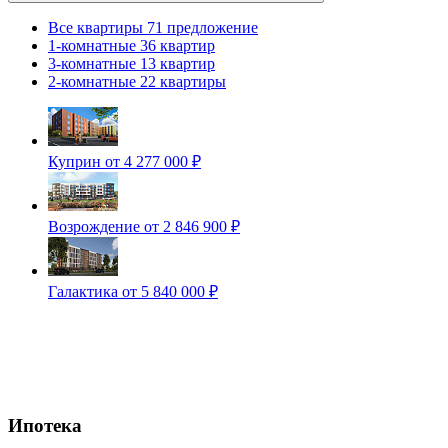
Все квартиры
71 предложение
1-комнатные
36 квартир
3-комнатные
13 квартир
2-комнатные
22 квартиры
Куприн
от 4 277 000 ₽
Возрождение
от 2 846 900 ₽
Галактика
от 5 840 000 ₽
Ипотека