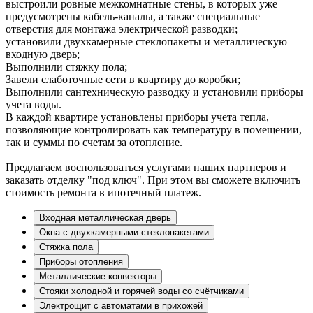
выстроили ровные межкомнатные стены, в которых уже
предусмотрены кабель-каналы, а также специальные
отверстия для монтажа электрической разводки;
установили двухкамерные стеклопакеты и металлическую
входную дверь;
Выполнили стяжку пола;
Завели слаботочные сети в квартиру до коробки;
Выполнили сантехническую разводку и установили приборы
учета воды.
В каждой квартире установлены приборы учета тепла,
позволяющие контролировать как температуру в помещении,
так и суммы по счетам за отопление.
Предлагаем воспользоваться услугами наших партнеров и
заказать отделку "под ключ". При этом вы сможете включить
стоимость ремонта в ипотечный платеж.
Входная металлическая дверь
Окна с двухкамерными стеклопакетами
Стяжка пола
Приборы отопления
Металлические конвекторы
Стояки холодной и горячей воды со счётчиками
Электрощит с автоматами в прихожей