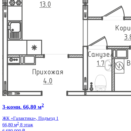
2
3-комн. 66,80 м
ЖК «Галактика», Подъезд 1
2
66,80 м
8 этаж
6 680 000 ₽