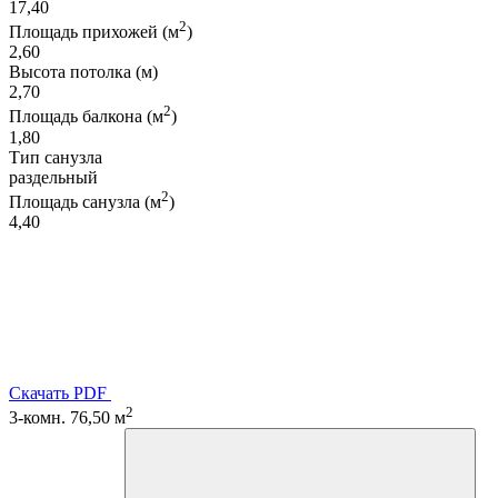
17,40
2
Площадь прихожей (м
)
2,60
Высота потолка (м)
2,70
2
Площадь балкона (м
)
1,80
Тип санузла
раздельный
2
Площадь санузла (м
)
4,40
Скачать PDF
2
3-комн. 76,50 м