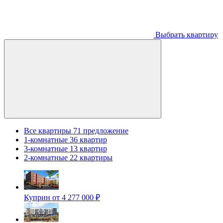
Выбрать квартиру
Все квартиры
71 предложение
1-комнатные
36 квартир
3-комнатные
13 квартир
2-комнатные
22 квартиры
Куприн
от 4 277 000 ₽