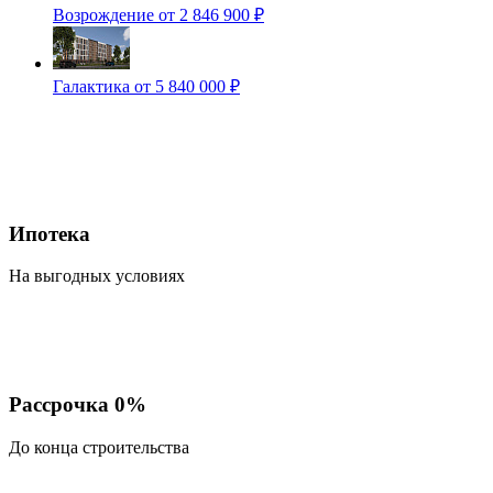
Возрождение
от 2 846 900 ₽
Галактика
от 5 840 000 ₽
Ипотека
На выгодных условиях
Рассрочка 0%
До конца строительства