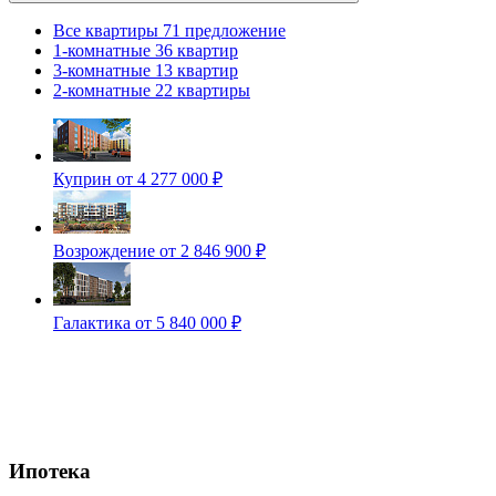
Все квартиры
71 предложение
1-комнатные
36 квартир
3-комнатные
13 квартир
2-комнатные
22 квартиры
Куприн
от 4 277 000 ₽
Возрождение
от 2 846 900 ₽
Галактика
от 5 840 000 ₽
Ипотека