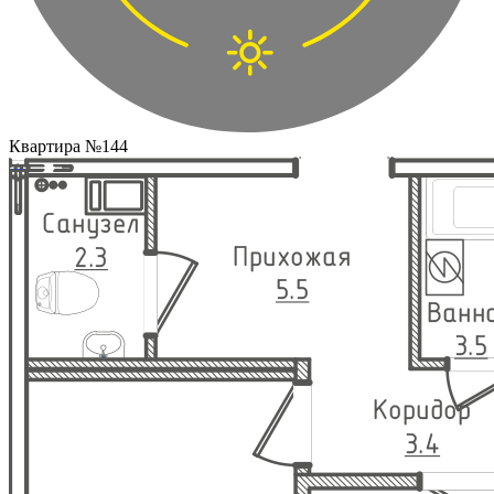
Квартира №144