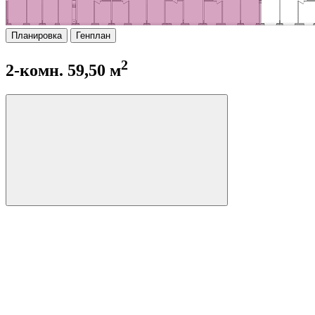
Планировка
Генплан
2
2-комн. 59,50 м