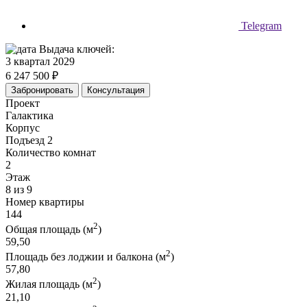
Telegram
Выдача ключей:
3 квартал 2029
6 247 500 ₽
Забронировать
Консультация
Проект
Галактика
Корпус
Подъезд 2
Количество комнат
2
Этаж
8 из 9
Номер квартиры
144
2
Общая площадь (м
)
59,50
2
Площадь без лоджии и балкона (м
)
57,80
2
Жилая площадь (м
)
21,10