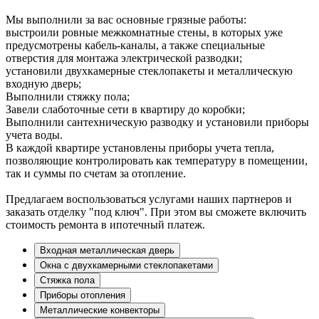
Мы выполнили за вас основные грязные работы:
выстроили ровные межкомнатные стены, в которых уже
предусмотрены кабель-каналы, а также специальные
отверстия для монтажа электрической разводки;
установили двухкамерные стеклопакеты и металлическую
входную дверь;
Выполнили стяжку пола;
Завели слаботочные сети в квартиру до коробки;
Выполнили сантехническую разводку и установили приборы
учета воды.
В каждой квартире установлены приборы учета тепла,
позволяющие контролировать как температуру в помещении,
так и суммы по счетам за отопление.
Предлагаем воспользоваться услугами наших партнеров и
заказать отделку "под ключ". При этом вы сможете включить
стоимость ремонта в ипотечный платеж.
Входная металлическая дверь
Окна с двухкамерными стеклопакетами
Стяжка пола
Приборы отопления
Металлические конвекторы