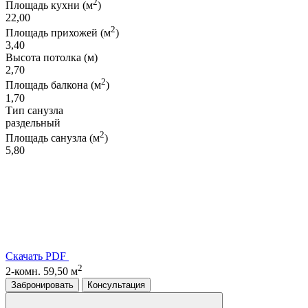
2
Площадь кухни (м
)
22,00
2
Площадь прихожей (м
)
3,40
Высота потолка (м)
2,70
2
Площадь балкона (м
)
1,70
Тип санузла
раздельный
2
Площадь санузла (м
)
5,80
Скачать PDF
2
2-комн. 59,50 м
Забронировать
Консультация