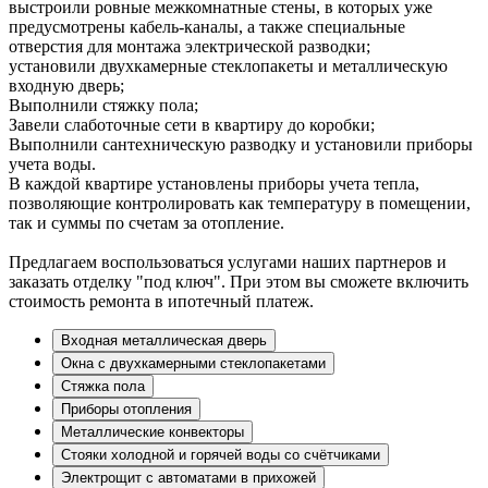
выстроили ровные межкомнатные стены, в которых уже
предусмотрены кабель-каналы, а также специальные
отверстия для монтажа электрической разводки;
установили двухкамерные стеклопакеты и металлическую
входную дверь;
Выполнили стяжку пола;
Завели слаботочные сети в квартиру до коробки;
Выполнили сантехническую разводку и установили приборы
учета воды.
В каждой квартире установлены приборы учета тепла,
позволяющие контролировать как температуру в помещении,
так и суммы по счетам за отопление.
Предлагаем воспользоваться услугами наших партнеров и
заказать отделку "под ключ". При этом вы сможете включить
стоимость ремонта в ипотечный платеж.
Входная металлическая дверь
Окна с двухкамерными стеклопакетами
Стяжка пола
Приборы отопления
Металлические конвекторы
Стояки холодной и горячей воды со счётчиками
Электрощит с автоматами в прихожей