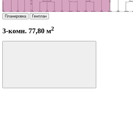
Планировка
Генплан
2
3-комн. 77,80 м