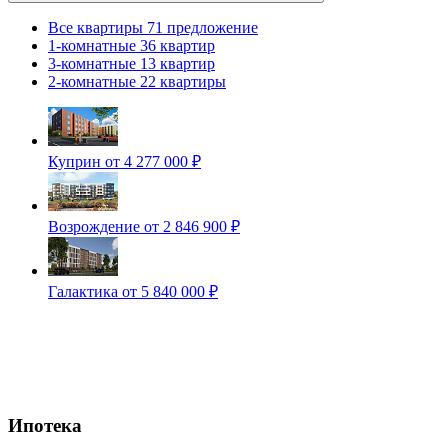
Все квартиры
71 предложение
1-комнатные
36 квартир
3-комнатные
13 квартир
2-комнатные
22 квартиры
Куприн
от 4 277 000 ₽
Возрождение
от 2 846 900 ₽
Галактика
от 5 840 000 ₽
Ипотека