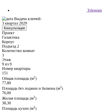
Telegram
Выдача ключей:
3 квартал 2029
Консультация
Проект
Галактика
Корпус
Подъезд 2
Количество комнат
3
Этаж
9 из 9
Номер квартиры
151
2
Общая площадь (м
)
77,80
2
Площадь без лоджии и балкона (м
)
76,00
2
Жилая площадь (м
)
38,30
2
Площадь кухни (м
)