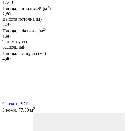
17,40
2
Площадь прихожей (м
)
2,60
Высота потолка (м)
2,70
2
Площадь балкона (м
)
1,80
Тип санузла
раздельный
2
Площадь санузла (м
)
4,40
Скачать PDF
2
3-комн. 77,80 м