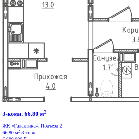
2
3-комн. 66,80 м
ЖК «Галактика», Подъезд 2
2
66,80 м
8 этаж