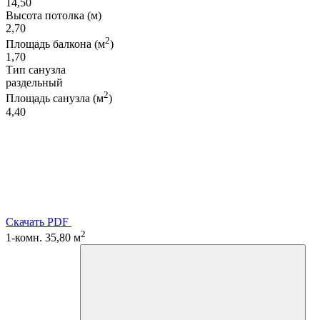
14,50
Высота потолка (м)
2,70
2
Площадь балкона (м
)
1,70
Тип санузла
раздельный
2
Площадь санузла (м
)
4,40
Скачать PDF
2
1-комн. 35,80 м