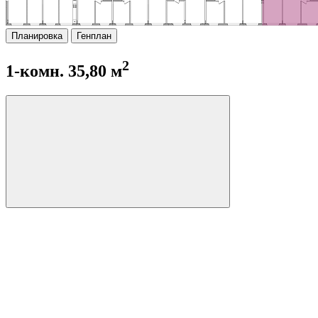
Планировка
Генплан
2
1-комн. 35,80 м