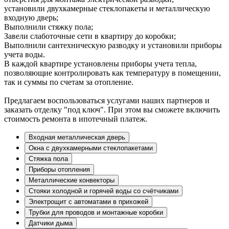
установили двухкамерные стеклопакеты и металлическую
входную дверь;
Выполнили стяжку пола;
Завели слаботочные сети в квартиру до коробки;
Выполнили сантехническую разводку и установили приборы
учета воды.
В каждой квартире установлены приборы учета тепла,
позволяющие контролировать как температуру в помещении,
так и суммы по счетам за отопление.
Предлагаем воспользоваться услугами наших партнеров и
заказать отделку "под ключ". При этом вы сможете включить
стоимость ремонта в ипотечный платеж.
Входная металлическая дверь
Окна с двухкамерными стеклопакетами
Стяжка пола
Приборы отопления
Металлические конвекторы
Стояки холодной и горячей воды со счётчиками
Электрощит с автоматами в прихожей
Трубки для проводов и монтажные коробки
Датчики дыма