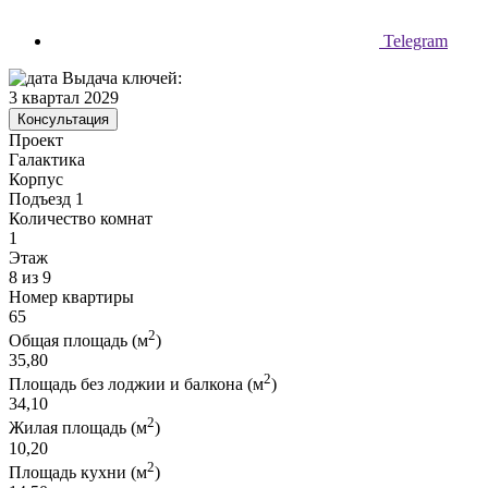
Telegram
Выдача ключей:
3 квартал 2029
Консультация
Проект
Галактика
Корпус
Подъезд 1
Количество комнат
1
Этаж
8 из 9
Номер квартиры
65
2
Общая площадь (м
)
35,80
2
Площадь без лоджии и балкона (м
)
34,10
2
Жилая площадь (м
)
10,20
2
Площадь кухни (м
)