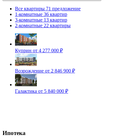
Все квартиры
71 предложение
1-комнатные
36 квартир
3-комнатные
13 квартир
2-комнатные
22 квартиры
Куприн
от 4 277 000 ₽
Возрождение
от 2 846 900 ₽
Галактика
от 5 840 000 ₽
Ипотека