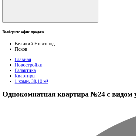
Выберите офис продаж
Великий Новгород
Псков
Главная
Новостройки
Галактика
Квартиры
1-комн. 38,10 м²
Однокомнатная квартира №24 с видом ул