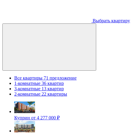
Выбрать квартиру
Все квартиры
71 предложение
1-комнатные
36 квартир
3-комнатные
13 квартир
2-комнатные
22 квартиры
Куприн
от 4 277 000 ₽