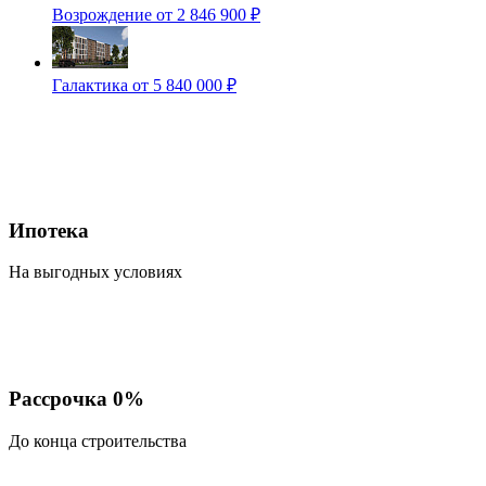
Возрождение
от 2 846 900 ₽
Галактика
от 5 840 000 ₽
Ипотека
На выгодных условиях
Рассрочка 0%
До конца строительства