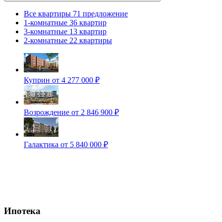
Все квартиры
71 предложение
1-комнатные
36 квартир
3-комнатные
13 квартир
2-комнатные
22 квартиры
Куприн
от 4 277 000 ₽
Возрождение
от 2 846 900 ₽
Галактика
от 5 840 000 ₽
Ипотека