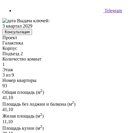
Telegram
Выдача ключей:
3 квартал 2029
Консультация
Проект
Галактика
Корпус
Подъезд 2
Количество комнат
1
Этаж
3 из 9
Номер квартиры
93
2
Общая площадь (м
)
41,10
2
Площадь без лоджии и балкона (м
)
41,10
2
Жилая площадь (м
)
11,10
2
Площадь кухни (м
)