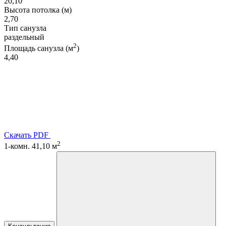
20,10
Высота потолка (м)
2,70
Тип санузла
раздельный
2
Площадь санузла (м
)
4,40
Скачать PDF
2
1-комн. 41,10 м