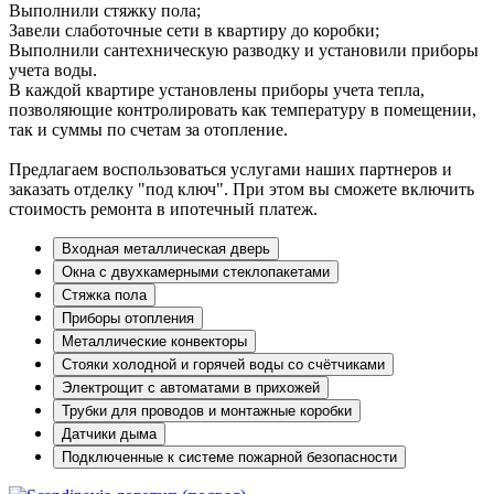
Выполнили стяжку пола;
Завели слаботочные сети в квартиру до коробки;
Выполнили сантехническую разводку и установили приборы
учета воды.
В каждой квартире установлены приборы учета тепла,
позволяющие контролировать как температуру в помещении,
так и суммы по счетам за отопление.
Предлагаем воспользоваться услугами наших партнеров и
заказать отделку "под ключ". При этом вы сможете включить
стоимость ремонта в ипотечный платеж.
Входная металлическая дверь
Окна с двухкамерными стеклопакетами
Стяжка пола
Приборы отопления
Металлические конвекторы
Стояки холодной и горячей воды со счётчиками
Электрощит с автоматами в прихожей
Трубки для проводов и монтажные коробки
Датчики дыма
Подключенные к системе пожарной безопасности