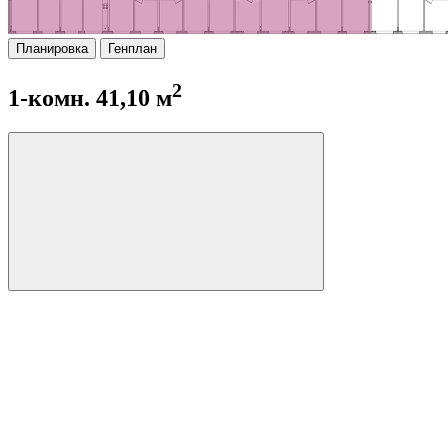
Планировка
Генплан
2
1-комн. 41,10 м