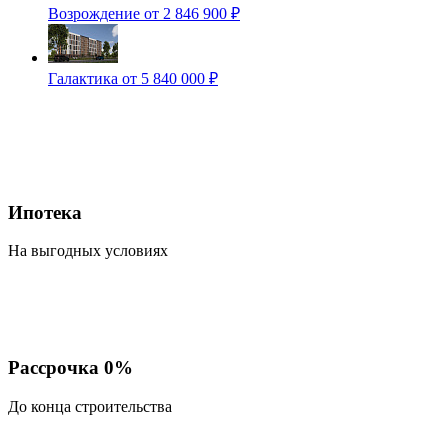
Возрождение
от 2 846 900 ₽
Галактика
от 5 840 000 ₽
Ипотека
На выгодных условиях
Рассрочка 0%
До конца строительства