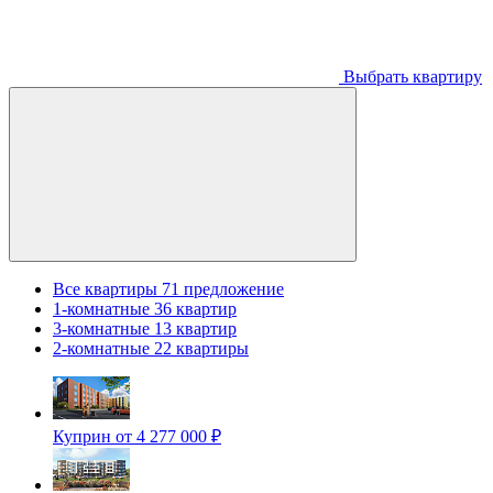
Выбрать квартиру
Все квартиры
71 предложение
1-комнатные
36 квартир
3-комнатные
13 квартир
2-комнатные
22 квартиры
Куприн
от 4 277 000 ₽