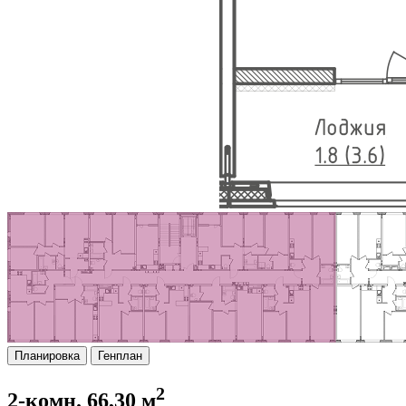
Планировка
Генплан
2
2-комн. 66,30 м