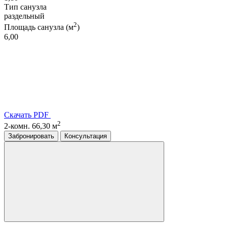
Тип санузла
раздельный
2
Площадь санузла (м
)
6,00
Скачать PDF
2
2-комн. 66,30 м
Забронировать
Консультация