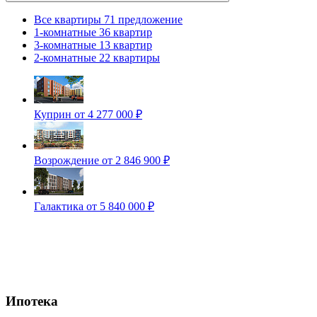
Все квартиры
71 предложение
1-комнатные
36 квартир
3-комнатные
13 квартир
2-комнатные
22 квартиры
Куприн
от 4 277 000 ₽
Возрождение
от 2 846 900 ₽
Галактика
от 5 840 000 ₽
Ипотека