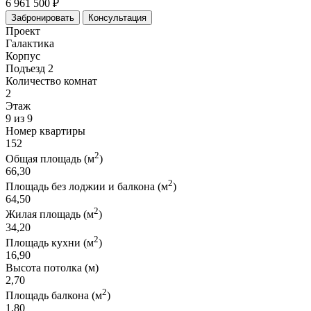
6 961 500 ₽
Забронировать
Консультация
Проект
Галактика
Корпус
Подъезд 2
Количество комнат
2
Этаж
9 из 9
Номер квартиры
152
2
Общая площадь (м
)
66,30
2
Площадь без лоджии и балкона (м
)
64,50
2
Жилая площадь (м
)
34,20
2
Площадь кухни (м
)
16,90
Высота потолка (м)
2,70
2
Площадь балкона (м
)
1,80