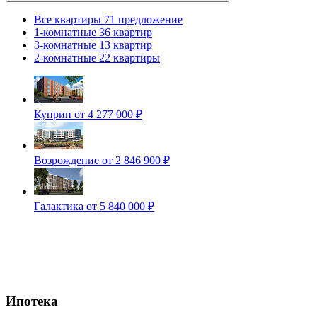
Все квартиры
71 предложение
1-комнатные
36 квартир
3-комнатные
13 квартир
2-комнатные
22 квартиры
Куприн
от 4 277 000 ₽
Возрождение
от 2 846 900 ₽
Галактика
от 5 840 000 ₽
Ипотека