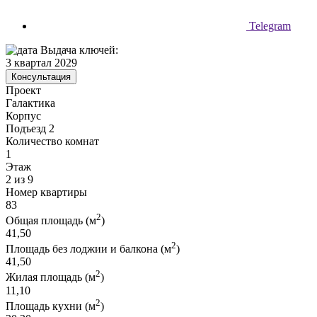
Telegram
Выдача ключей:
3 квартал 2029
Консультация
Проект
Галактика
Корпус
Подъезд 2
Количество комнат
1
Этаж
2 из 9
Номер квартиры
83
2
Общая площадь (м
)
41,50
2
Площадь без лоджии и балкона (м
)
41,50
2
Жилая площадь (м
)
11,10
2
Площадь кухни (м
)