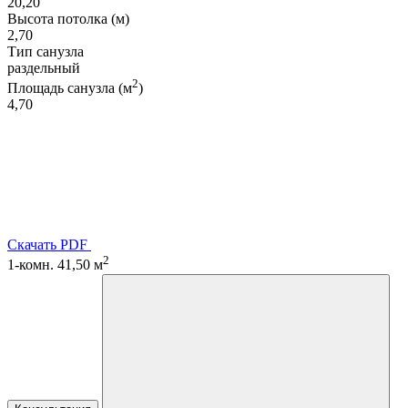
20,20
Высота потолка (м)
2,70
Тип санузла
раздельный
2
Площадь санузла (м
)
4,70
Скачать PDF
2
1-комн. 41,50 м