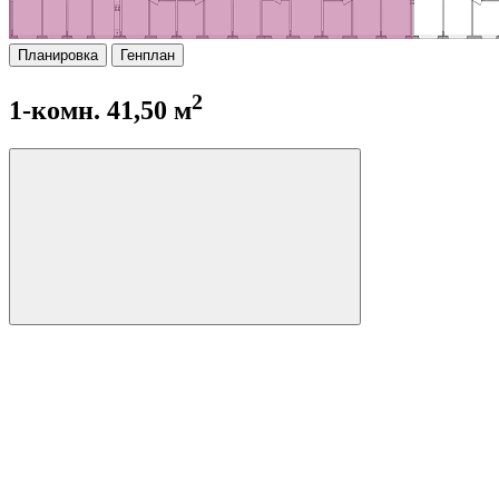
Планировка
Генплан
2
1-комн. 41,50 м