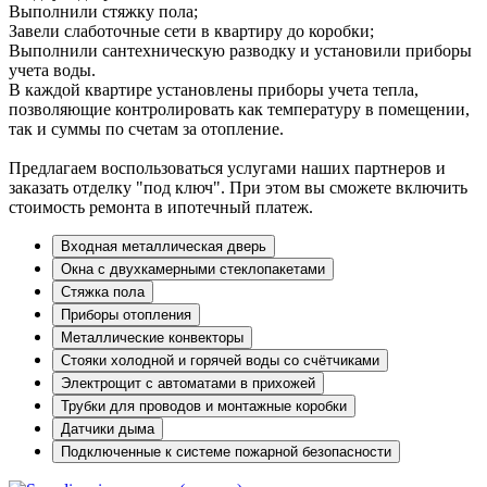
Выполнили стяжку пола;
Завели слаботочные сети в квартиру до коробки;
Выполнили сантехническую разводку и установили приборы
учета воды.
В каждой квартире установлены приборы учета тепла,
позволяющие контролировать как температуру в помещении,
так и суммы по счетам за отопление.
Предлагаем воспользоваться услугами наших партнеров и
заказать отделку "под ключ". При этом вы сможете включить
стоимость ремонта в ипотечный платеж.
Входная металлическая дверь
Окна с двухкамерными стеклопакетами
Стяжка пола
Приборы отопления
Металлические конвекторы
Стояки холодной и горячей воды со счётчиками
Электрощит с автоматами в прихожей
Трубки для проводов и монтажные коробки
Датчики дыма
Подключенные к системе пожарной безопасности