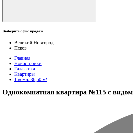
Выберите офис продаж
Великий Новгород
Псков
Главная
Новостройки
Галактика
Квартиры
1-комн. 36,50 м²
Однокомнатная квартира №115 с видом у