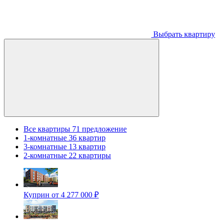
Выбрать квартиру
Все квартиры
71 предложение
1-комнатные
36 квартир
3-комнатные
13 квартир
2-комнатные
22 квартиры
Куприн
от 4 277 000 ₽