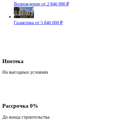
Возрождение
от 2 846 900 ₽
Галактика
от 5 840 000 ₽
Ипотека
На выгодных условиях
Рассрочка 0%
До конца строительства