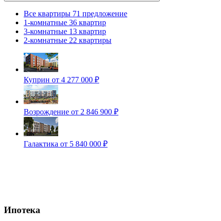
Все квартиры
71 предложение
1-комнатные
36 квартир
3-комнатные
13 квартир
2-комнатные
22 квартиры
Куприн
от 4 277 000 ₽
Возрождение
от 2 846 900 ₽
Галактика
от 5 840 000 ₽
Ипотека