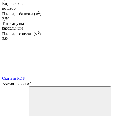
Вид из окна
во двор
2
Площадь балкона (м
)
2,50
Тип санузла
раздельный
2
Площадь санузла (м
)
3,00
Скачать PDF
2
2-комн. 58,80 м