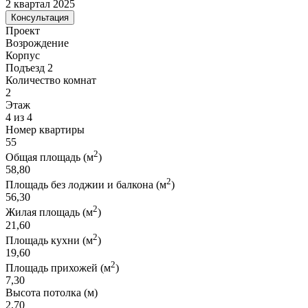
2 квартал 2025
Консультация
Проект
Возрождение
Корпус
Подъезд 2
Количество комнат
2
Этаж
4 из 4
Номер квартиры
55
2
Общая площадь (м
)
58,80
2
Площадь без лоджии и балкона (м
)
56,30
2
Жилая площадь (м
)
21,60
2
Площадь кухни (м
)
19,60
2
Площадь прихожей (м
)
7,30
Высота потолка (м)
2,70