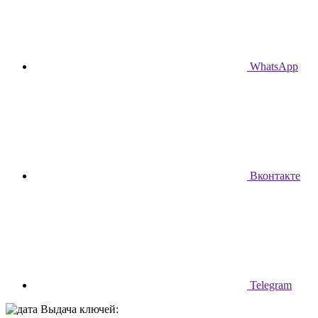
WhatsApp
Вконтакте
Telegram
Выдача ключей: