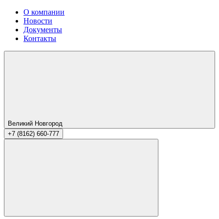
О компании
Новости
Документы
Контакты
Великий Новгород
+7 (8162) 660-777