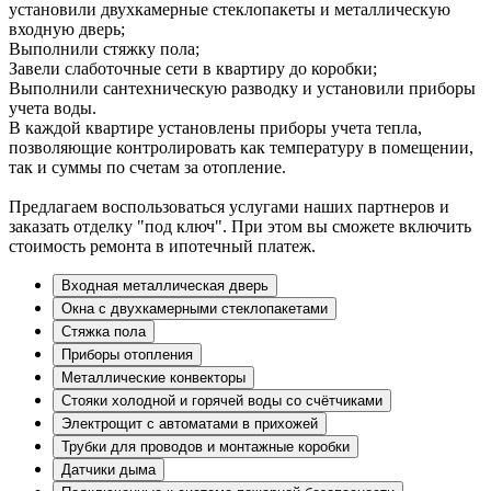
установили двухкамерные стеклопакеты и металлическую
входную дверь;
Выполнили стяжку пола;
Завели слаботочные сети в квартиру до коробки;
Выполнили сантехническую разводку и установили приборы
учета воды.
В каждой квартире установлены приборы учета тепла,
позволяющие контролировать как температуру в помещении,
так и суммы по счетам за отопление.
Предлагаем воспользоваться услугами наших партнеров и
заказать отделку "под ключ". При этом вы сможете включить
стоимость ремонта в ипотечный платеж.
Входная металлическая дверь
Окна с двухкамерными стеклопакетами
Стяжка пола
Приборы отопления
Металлические конвекторы
Стояки холодной и горячей воды со счётчиками
Электрощит с автоматами в прихожей
Трубки для проводов и монтажные коробки
Датчики дыма