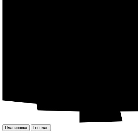
Планировка
Генплан