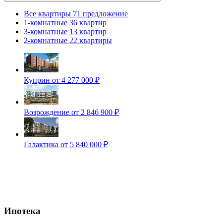
Все квартиры
71 предложение
1-комнатные
36 квартир
3-комнатные
13 квартир
2-комнатные
22 квартиры
Куприн
от 4 277 000 ₽
Возрождение
от 2 846 900 ₽
Галактика
от 5 840 000 ₽
Ипотека