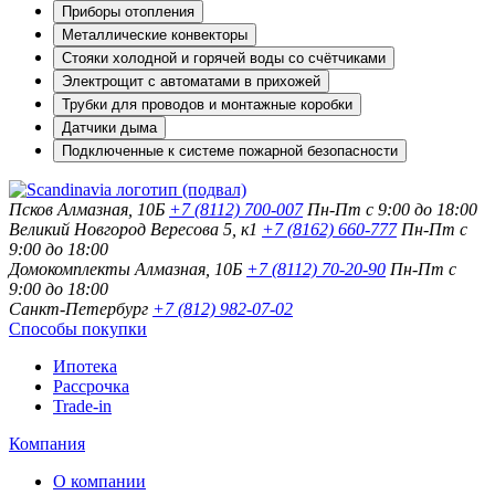
Приборы отопления
Металлические конвекторы
Стояки холодной и горячей воды со счётчиками
Электрощит с автоматами в прихожей
Трубки для проводов и монтажные коробки
Датчики дыма
Подключенные к системе пожарной безопасности
Псков
Алмазная, 10Б
+7 (8112) 700-007
Пн-Пт с 9:00 до 18:00
Великий Новгород
Вересова 5, к1
+7 (8162) 660-777
Пн-Пт с
9:00 до 18:00
Домокомплекты
Алмазная, 10Б
+7 (8112) 70-20-90
Пн-Пт с
9:00 до 18:00
Санкт-Петербург
+7 (812) 982-07-02
Способы покупки
Ипотека
Рассрочка
Trade-in
Компания
О компании