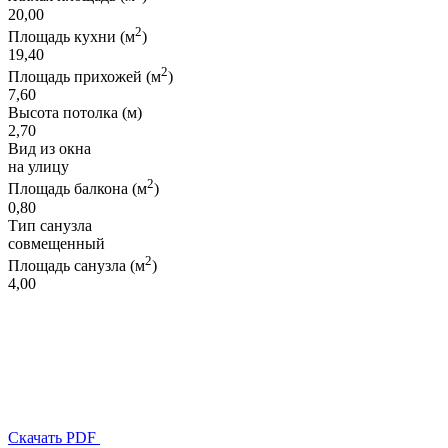
20,00
2
Площадь кухни (м
)
19,40
2
Площадь прихожей (м
)
7,60
Высота потолка (м)
2,70
Вид из окна
на улицу
2
Площадь балкона (м
)
0,80
Тип санузла
совмещенный
2
Площадь санузла (м
)
4,00
Скачать PDF