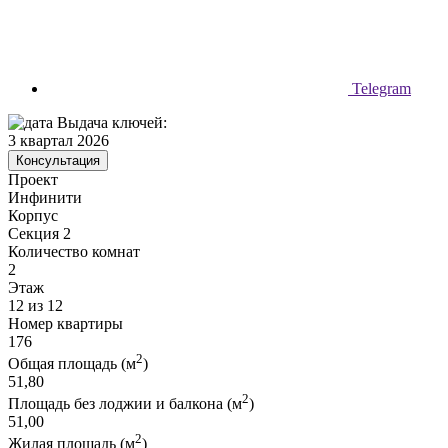
Telegram
Выдача ключей:
3 квартал 2026
Консультация
Проект
Инфинити
Корпус
Секция 2
Количество комнат
2
Этаж
12 из 12
Номер квартиры
176
2
Общая площадь (м
)
51,80
2
Площадь без лоджии и балкона (м
)
51,00
2
Жилая площадь (м
)