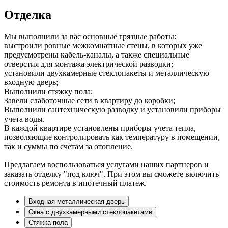
Отделка
Мы выполнили за вас основные грязные работы:
выстроили ровные межкомнатные стены, в которых уже
предусмотрены кабель-каналы, а также специальные
отверстия для монтажа электрической разводки;
установили двухкамерные стеклопакеты и металлическую
входную дверь;
Выполнили стяжку пола;
Завели слаботочные сети в квартиру до коробки;
Выполнили сантехническую разводку и установили приборы
учета воды.
В каждой квартире установлены приборы учета тепла,
позволяющие контролировать как температуру в помещении,
так и суммы по счетам за отопление.
Предлагаем воспользоваться услугами наших партнеров и
заказать отделку "под ключ". При этом вы сможете включить
стоимость ремонта в ипотечный платеж.
Входная металлическая дверь
Окна с двухкамерными стеклопакетами
Стяжка пола