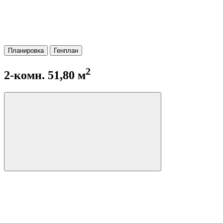
Планировка
Генплан
2
2-комн. 51,80 м