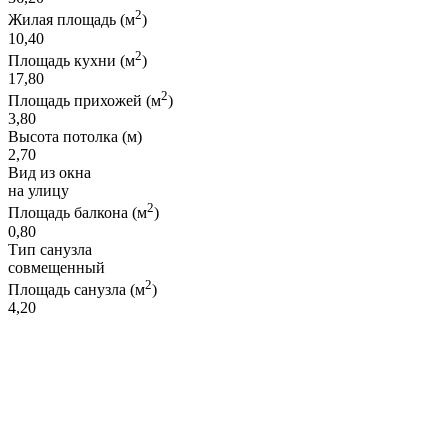
2
Жилая площадь (м
)
10,40
2
Площадь кухни (м
)
17,80
2
Площадь прихожей (м
)
3,80
Высота потолка (м)
2,70
Вид из окна
на улицу
2
Площадь балкона (м
)
0,80
Тип санузла
совмещенный
2
Площадь санузла (м
)
4,20