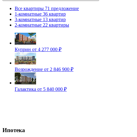
Все квартиры
71 предложение
1-комнатные
36 квартир
3-комнатные
13 квартир
2-комнатные
22 квартиры
Куприн
от 4 277 000 ₽
Возрождение
от 2 846 900 ₽
Галактика
от 5 840 000 ₽
Ипотека