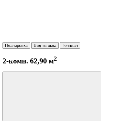
Планировка
Вид из окна
Генплан
2
2-комн. 62,90 м