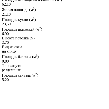
62,10
2
Жилая площадь (м
)
21,10
2
Площадь кухни (м
)
23,50
2
Площадь прихожей (м
)
6,90
Высота потолка (м)
2,70
Вид из окна
на улицу
2
Площадь балкона (м
)
0,80
Тип санузла
раздельный
2
Площадь санузла (м
)
5,20