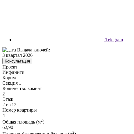
Telegram
Выдача ключей:
3 квартал 2026
Консультация
Проект
Инфинити
Корпус
Секция 1
Количество комнат
2
Этаж
2 из 12
Номер квартиры
4
2
Общая площадь (м
)
62,90
2
Площадь без лоджии и балкона (м
)