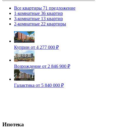
Все квартиры
71 предложение
1-комнатные
36 квартир
3-комнатные
13 квартир
2-комнатные
22 квартиры
Куприн
от 4 277 000 ₽
Возрождение
от 2 846 900 ₽
Галактика
от 5 840 000 ₽
Ипотека