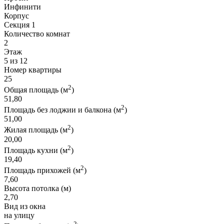
Инфинити
Корпус
Секция 1
Количество комнат
2
Этаж
5 из 12
Номер квартиры
25
2
Общая площадь (м
)
51,80
2
Площадь без лоджии и балкона (м
)
51,00
2
Жилая площадь (м
)
20,00
2
Площадь кухни (м
)
19,40
2
Площадь прихожей (м
)
7,60
Высота потолка (м)
2,70
Вид из окна
на улицу
2