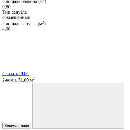
Площадь балкона (м
)
0,80
Тип санузла
совмещенный
2
Площадь санузла (м
)
4,00
Скачать PDF
2
2-комн. 51,80 м
Консультация