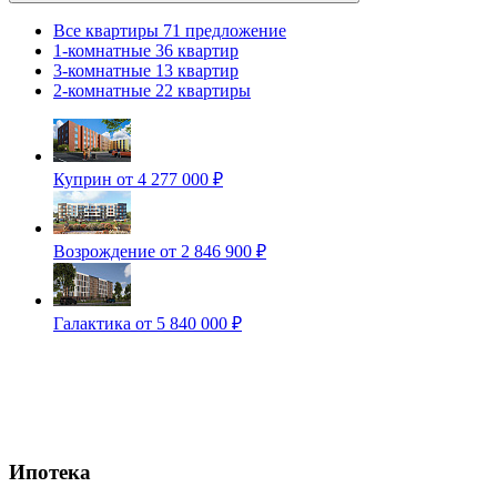
Все квартиры
71 предложение
1-комнатные
36 квартир
3-комнатные
13 квартир
2-комнатные
22 квартиры
Куприн
от 4 277 000 ₽
Возрождение
от 2 846 900 ₽
Галактика
от 5 840 000 ₽
Ипотека