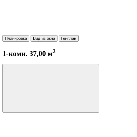
Планировка
Вид из окна
Генплан
2
1-комн. 37,00 м