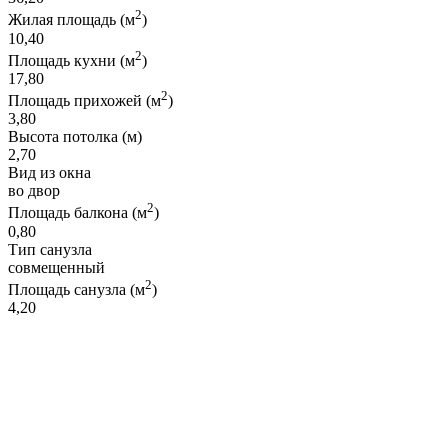
2
Жилая площадь (м
)
10,40
2
Площадь кухни (м
)
17,80
2
Площадь прихожей (м
)
3,80
Высота потолка (м)
2,70
Вид из окна
во двор
2
Площадь балкона (м
)
0,80
Тип санузла
совмещенный
2
Площадь санузла (м
)
4,20