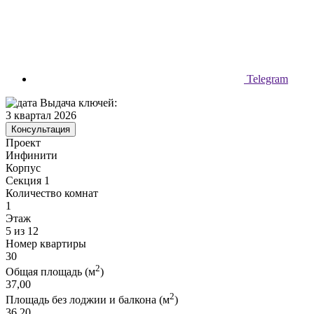
Telegram
Выдача ключей:
3 квартал 2026
Консультация
Проект
Инфинити
Корпус
Секция 1
Количество комнат
1
Этаж
5 из 12
Номер квартиры
30
2
Общая площадь (м
)
37,00
2
Площадь без лоджии и балкона (м
)
36,20