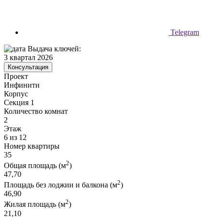
Telegram
Выдача ключей:
3 квартал 2026
Консультация
Проект
Инфинити
Корпус
Секция 1
Количество комнат
2
Этаж
6 из 12
Номер квартиры
35
2
Общая площадь (м
)
47,70
2
Площадь без лоджии и балкона (м
)
46,90
2
Жилая площадь (м
)
21,10