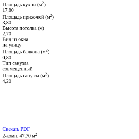
2
Площадь кухни (м
)
17,80
2
Площадь прихожей (м
)
3,80
Высота потолка (м)
2,70
Вид из окна
на улицу
2
Площадь балкона (м
)
0,80
Тип санузла
совмещенный
2
Площадь санузла (м
)
4,20
Скачать PDF
2
2-комн. 47,70 м