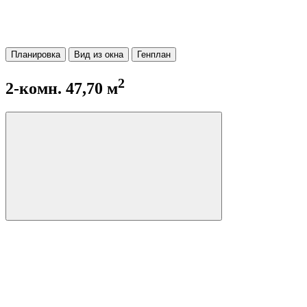
Планировка
Вид из окна
Генплан
2
2-комн. 47,70 м