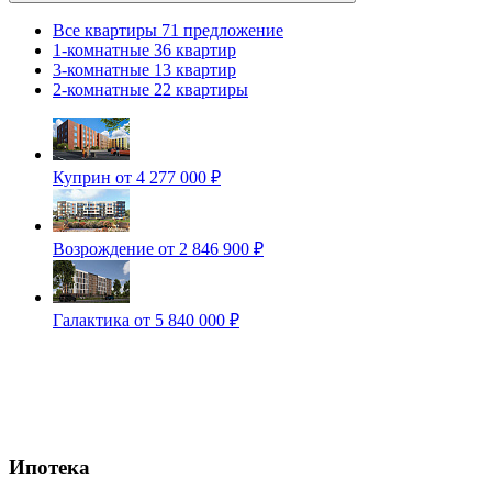
Все квартиры
71 предложение
1-комнатные
36 квартир
3-комнатные
13 квартир
2-комнатные
22 квартиры
Куприн
от 4 277 000 ₽
Возрождение
от 2 846 900 ₽
Галактика
от 5 840 000 ₽
Ипотека