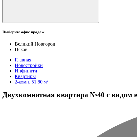
Выберите офис продаж
Великий Новгород
Псков
Главная
Новостройки
Инфинити
Квартиры
2-комн. 51,80 м²
Двухкомнатная квартира №40 с видом во