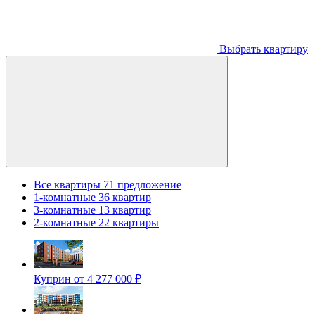
Выбрать квартиру
Все квартиры
71 предложение
1-комнатные
36 квартир
3-комнатные
13 квартир
2-комнатные
22 квартиры
Куприн
от 4 277 000 ₽