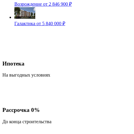
Возрождение
от 2 846 900 ₽
Галактика
от 5 840 000 ₽
Ипотека
На выгодных условиях
Рассрочка 0%
До конца строительства