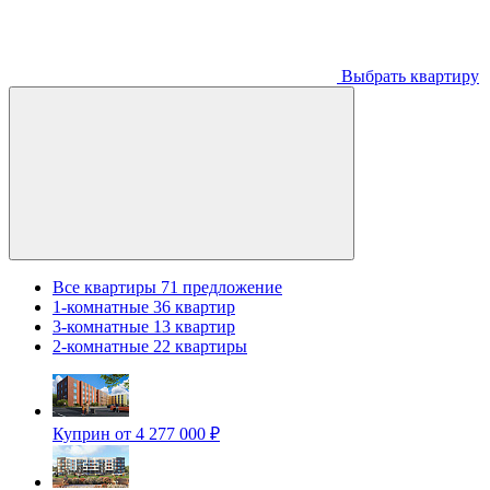
Выбрать квартиру
Все квартиры
71 предложение
1-комнатные
36 квартир
3-комнатные
13 квартир
2-комнатные
22 квартиры
Куприн
от 4 277 000 ₽