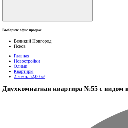
Выберите офис продаж
Великий Новгород
Псков
Главная
Новостройки
Олимп
Квартиры
2-комн. 52,00 м²
Двухкомнатная квартира №55 с видом во