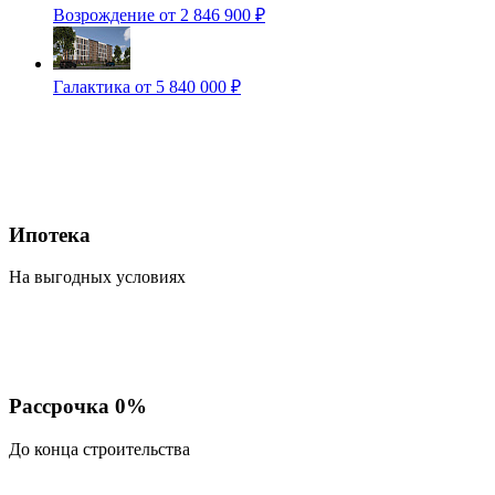
Возрождение
от 2 846 900 ₽
Галактика
от 5 840 000 ₽
Ипотека
На выгодных условиях
Рассрочка 0%
До конца строительства