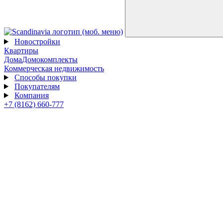
Новостройки
Квартиры
Дома
Домокомплекты
Коммерческая недвижимость
Способы покупки
Покупателям
Компания
+7 (8162) 660-777