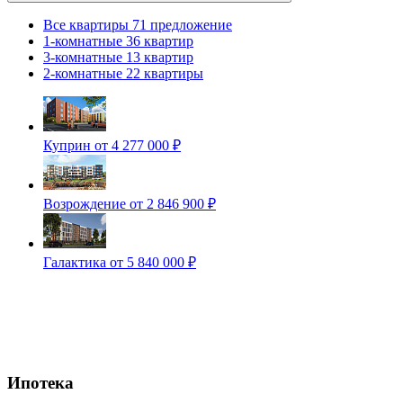
Все квартиры
71 предложение
1-комнатные
36 квартир
3-комнатные
13 квартир
2-комнатные
22 квартиры
Куприн
от 4 277 000 ₽
Возрождение
от 2 846 900 ₽
Галактика
от 5 840 000 ₽
Ипотека