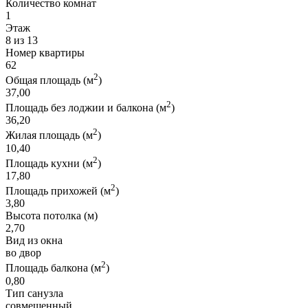
Количество комнат
1
Этаж
8 из 13
Номер квартиры
62
2
Общая площадь (м
)
37,00
2
Площадь без лоджии и балкона (м
)
36,20
2
Жилая площадь (м
)
10,40
2
Площадь кухни (м
)
17,80
2
Площадь прихожей (м
)
3,80
Высота потолка (м)
2,70
Вид из окна
во двор
2
Площадь балкона (м
)
0,80
Тип санузла
совмещенный