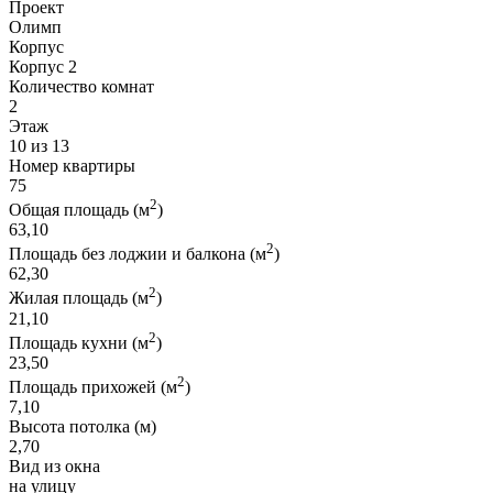
Проект
Олимп
Корпус
Корпус 2
Количество комнат
2
Этаж
10 из 13
Номер квартиры
75
2
Общая площадь (м
)
63,10
2
Площадь без лоджии и балкона (м
)
62,30
2
Жилая площадь (м
)
21,10
2
Площадь кухни (м
)
23,50
2
Площадь прихожей (м
)
7,10
Высота потолка (м)
2,70
Вид из окна
на улицу