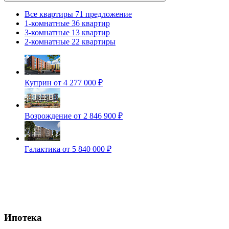
Все квартиры
71 предложение
1-комнатные
36 квартир
3-комнатные
13 квартир
2-комнатные
22 квартиры
Куприн
от 4 277 000 ₽
Возрождение
от 2 846 900 ₽
Галактика
от 5 840 000 ₽
Ипотека