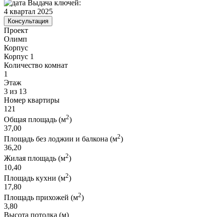
Выдача ключей:
4 квартал 2025
Консультация
Проект
Олимп
Корпус
Корпус 1
Количество комнат
1
Этаж
3 из 13
Номер квартиры
121
2
Общая площадь (м
)
37,00
2
Площадь без лоджии и балкона (м
)
36,20
2
Жилая площадь (м
)
10,40
2
Площадь кухни (м
)
17,80
2
Площадь прихожей (м
)
3,80
Высота потолка (м)