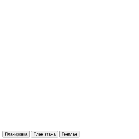
Планировка
План этажа
Генплан