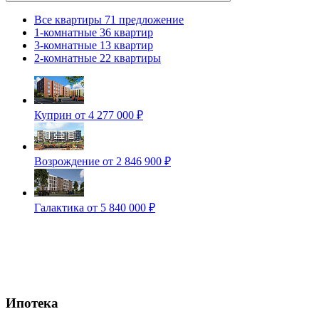
Все квартиры
71 предложение
1-комнатные
36 квартир
3-комнатные
13 квартир
2-комнатные
22 квартиры
Куприн
от 4 277 000 ₽
Возрождение
от 2 846 900 ₽
Галактика
от 5 840 000 ₽
Ипотека