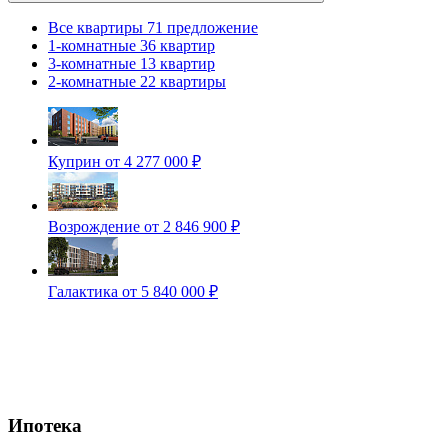
Все квартиры
71 предложение
1-комнатные
36 квартир
3-комнатные
13 квартир
2-комнатные
22 квартиры
Куприн
от 4 277 000 ₽
Возрождение
от 2 846 900 ₽
Галактика
от 5 840 000 ₽
Ипотека