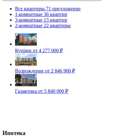
Все квартиры
71 предложение
1-комнатные
36 квартир
3-комнатные
13 квартир
2-комнатные
22 квартиры
Куприн
от 4 277 000 ₽
Возрождение
от 2 846 900 ₽
Галактика
от 5 840 000 ₽
Ипотека