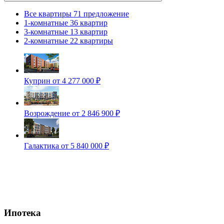
Все квартиры
71 предложение
1-комнатные
36 квартир
3-комнатные
13 квартир
2-комнатные
22 квартиры
Куприн
от 4 277 000 ₽
Возрождение
от 2 846 900 ₽
Галактика
от 5 840 000 ₽
Ипотека