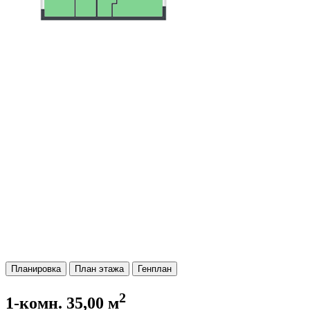
Планировка
План этажа
Генплан
2
1-комн. 35,00 м