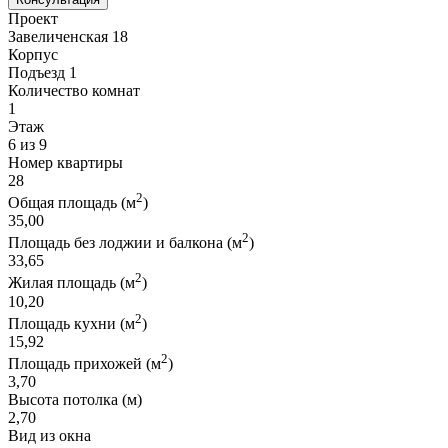
Проект
Завеличенская 18
Корпус
Подъезд 1
Количество комнат
1
Этаж
6 из 9
Номер квартиры
28
2
Общая площадь (м
)
35,00
2
Площадь без лоджии и балкона (м
)
33,65
2
Жилая площадь (м
)
10,20
2
Площадь кухни (м
)
15,92
2
Площадь прихожей (м
)
3,70
Высота потолка (м)
2,70
Вид из окна