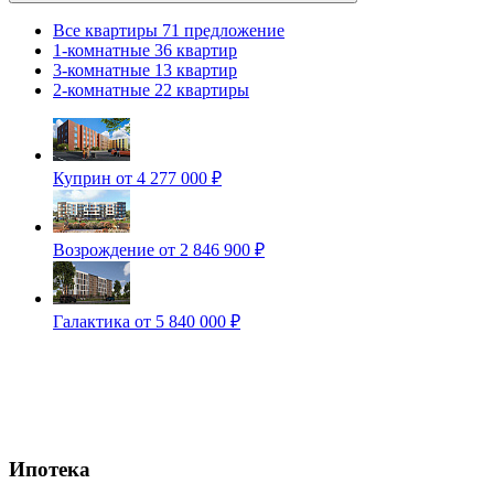
Все квартиры
71 предложение
1-комнатные
36 квартир
3-комнатные
13 квартир
2-комнатные
22 квартиры
Куприн
от 4 277 000 ₽
Возрождение
от 2 846 900 ₽
Галактика
от 5 840 000 ₽
Ипотека