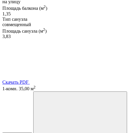
на улицу
2
Площадь балкона (м
)
1,35
Тип санузла
совмещенный
2
Площадь санузла (м
)
3,83
Скачать PDF
2
1-комн. 35,00 м