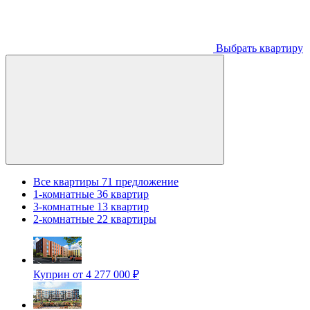
Выбрать квартиру
Все квартиры
71 предложение
1-комнатные
36 квартир
3-комнатные
13 квартир
2-комнатные
22 квартиры
Куприн
от 4 277 000 ₽