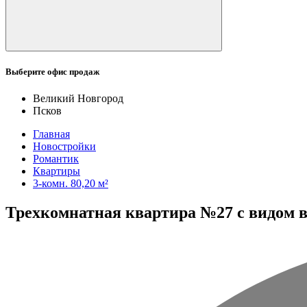
Выберите офис продаж
Великий Новгород
Псков
Главная
Новостройки
Романтик
Квартиры
3-комн. 80,20 м²
Трехкомнатная квартира №27 с видом во 