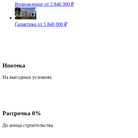
Возрождение
от 2 846 900 ₽
Галактика
от 5 840 000 ₽
Ипотека
На выгодных условиях
Рассрочка 0%
До конца строительства