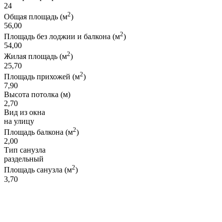
24
2
Общая площадь (м
)
56,00
2
Площадь без лоджии и балкона (м
)
54,00
2
Жилая площадь (м
)
25,70
2
Площадь прихожей (м
)
7,90
Высота потолка (м)
2,70
Вид из окна
на улицу
2
Площадь балкона (м
)
2,00
Тип санузла
раздельный
2
Площадь санузла (м
)
3,70