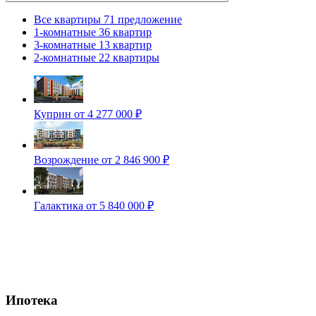
Все квартиры
71 предложение
1-комнатные
36 квартир
3-комнатные
13 квартир
2-комнатные
22 квартиры
Куприн
от 4 277 000 ₽
Возрождение
от 2 846 900 ₽
Галактика
от 5 840 000 ₽
Ипотека