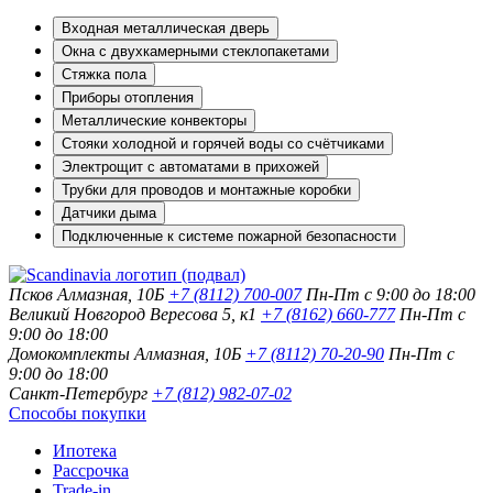
Входная металлическая дверь
Окна с двухкамерными стеклопакетами
Стяжка пола
Приборы отопления
Металлические конвекторы
Стояки холодной и горячей воды со счётчиками
Электрощит с автоматами в прихожей
Трубки для проводов и монтажные коробки
Датчики дыма
Подключенные к системе пожарной безопасности
Псков
Алмазная, 10Б
+7 (8112) 700-007
Пн-Пт с 9:00 до 18:00
Великий Новгород
Вересова 5, к1
+7 (8162) 660-777
Пн-Пт с
9:00 до 18:00
Домокомплекты
Алмазная, 10Б
+7 (8112) 70-20-90
Пн-Пт с
9:00 до 18:00
Санкт-Петербург
+7 (812) 982-07-02
Способы покупки
Ипотека
Рассрочка
Trade-in