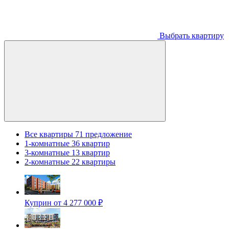
Выбрать квартиру
Все квартиры
71 предложение
1-комнатные
36 квартир
3-комнатные
13 квартир
2-комнатные
22 квартиры
Куприн
от 4 277 000 ₽