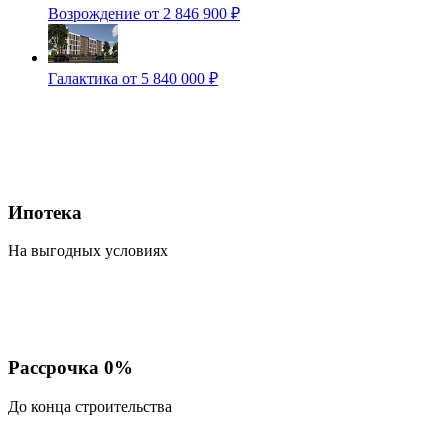
Возрождение
от 2 846 900 ₽
Галактика
от 5 840 000 ₽
Ипотека
На выгодных условиях
Рассрочка 0%
До конца строительства