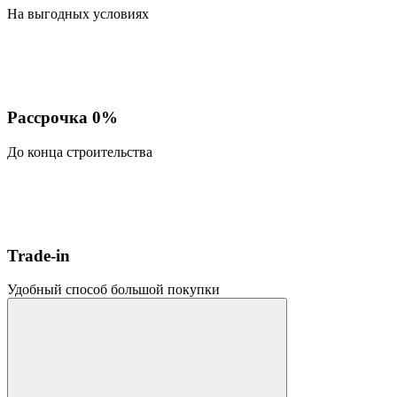
На выгодных условиях
Рассрочка 0%
До конца строительства
Trade-in
Удобный способ большой покупки