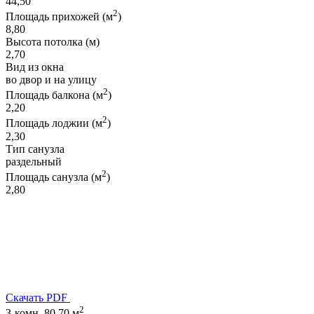
44,50
2
Площадь прихожей (м
)
8,80
Высота потолка (м)
2,70
Вид из окна
во двор и на улицу
2
Площадь балкона (м
)
2,20
2
Площадь лоджии (м
)
2,30
Тип санузла
раздельный
2
Площадь санузла (м
)
2,80
Скачать PDF
2
3-комн. 80,70 м