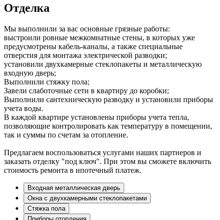
Отделка
Мы выполнили за вас основные грязные работы:
выстроили ровные межкомнатные стены, в которых уже
предусмотрены кабель-каналы, а также специальные
отверстия для монтажа электрической разводки;
установили двухкамерные стеклопакеты и металлическую
входную дверь;
Выполнили стяжку пола;
Завели слаботочные сети в квартиру до коробки;
Выполнили сантехническую разводку и установили приборы
учета воды.
В каждой квартире установлены приборы учета тепла,
позволяющие контролировать как температуру в помещении,
так и суммы по счетам за отопление.
Предлагаем воспользоваться услугами наших партнеров и
заказать отделку "под ключ". При этом вы сможете включить
стоимость ремонта в ипотечный платеж.
Входная металлическая дверь
Окна с двухкамерными стеклопакетами
Стяжка пола
Приборы отопления