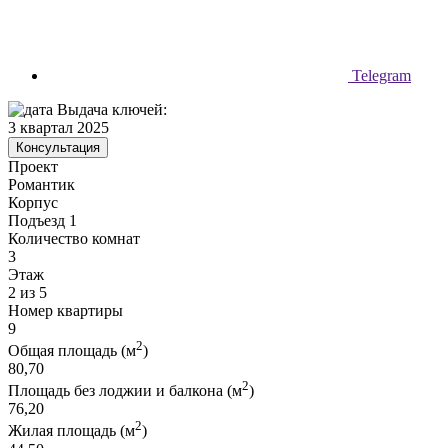
Telegram
Выдача ключей:
3 квартал 2025
Консультация
Проект
Романтик
Корпус
Подъезд 1
Количество комнат
3
Этаж
2 из 5
Номер квартиры
9
2
Общая площадь (м
)
80,70
2
Площадь без лоджии и балкона (м
)
76,20
2
Жилая площадь (м
)