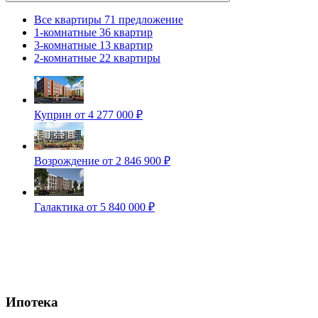
Все квартиры
71 предложение
1-комнатные
36 квартир
3-комнатные
13 квартир
2-комнатные
22 квартиры
Куприн
от 4 277 000 ₽
Возрождение
от 2 846 900 ₽
Галактика
от 5 840 000 ₽
Ипотека