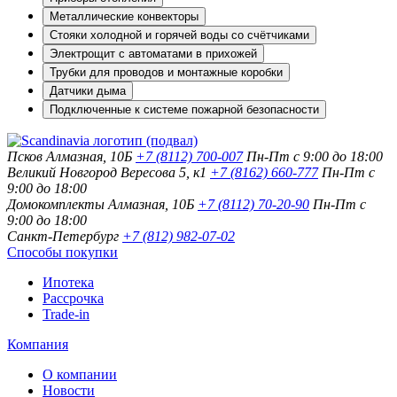
Металлические конвекторы
Стояки холодной и горячей воды со счётчиками
Электрощит с автоматами в прихожей
Трубки для проводов и монтажные коробки
Датчики дыма
Подключенные к системе пожарной безопасности
Псков
Алмазная, 10Б
+7 (8112) 700-007
Пн-Пт с 9:00 до 18:00
Великий Новгород
Вересова 5, к1
+7 (8162) 660-777
Пн-Пт с
9:00 до 18:00
Домокомплекты
Алмазная, 10Б
+7 (8112) 70-20-90
Пн-Пт с
9:00 до 18:00
Санкт-Петербург
+7 (812) 982-07-02
Способы покупки
Ипотека
Рассрочка
Trade-in
Компания
О компании
Новости