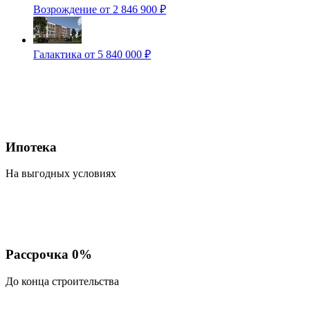
Возрождение
от 2 846 900 ₽
Галактика
от 5 840 000 ₽
Ипотека
На выгодных условиях
Рассрочка 0%
До конца строительства