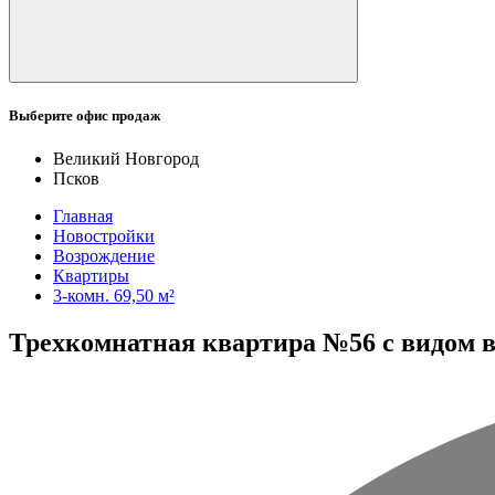
Выберите офис продаж
Великий Новгород
Псков
Главная
Новостройки
Возрождение
Квартиры
3-комн. 69,50 м²
Трехкомнатная квартира №56 с видом во