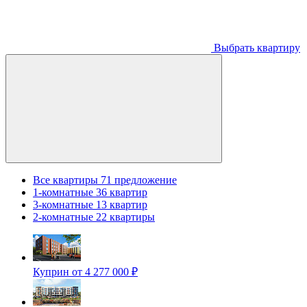
Выбрать квартиру
Все квартиры
71 предложение
1-комнатные
36 квартир
3-комнатные
13 квартир
2-комнатные
22 квартиры
Куприн
от 4 277 000 ₽