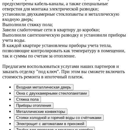
предусмотрены кабель-каналы, а также специальные
отверстия для монтажа электрической разводки;
установили двухкамерные стеклопакеты и металлическую
входную дверь;
Выполнили стяжку пола;
Завели слаботочные сети в квартиру до коробки;
Выполнили сантехническую разводку и установили приборы
учета воды.
В каждой квартире установлены приборы учета тепла,
позволяющие контролировать как температуру в помещении,
так и суммы по счетам за отопление.
Предлагаем воспользоваться услугами наших партнеров и
заказать отделку "под ключ". При этом вы сможете включить
стоимость ремонта в ипотечный платеж.
Входная металлическая дверь
Окна с двухкамерными стеклопакетами
Стяжка пола
Приборы отопления
Металлические конвекторы
Стояки холодной и горячей воды со счётчиками
Электрощит с автоматами в прихожей
Трубки для проводов и монтажные коробки