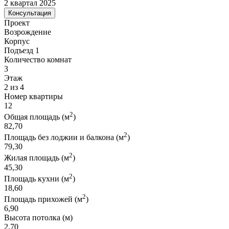
2 квартал 2025
Консультация
Проект
Возрождение
Корпус
Подъезд 1
Количество комнат
3
Этаж
2 из 4
Номер квартиры
12
2
Общая площадь (м
)
82,70
2
Площадь без лоджии и балкона (м
)
79,30
2
Жилая площадь (м
)
45,30
2
Площадь кухни (м
)
18,60
2
Площадь прихожей (м
)
6,90
Высота потолка (м)
2,70