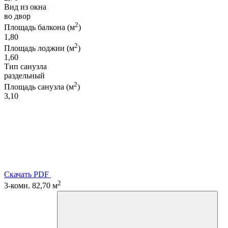
Вид из окна
во двор
2
Площадь балкона (м
)
1,80
2
Площадь лоджии (м
)
1,60
Тип санузла
раздельный
2
Площадь санузла (м
)
3,10
Скачать PDF
2
3-комн. 82,70 м