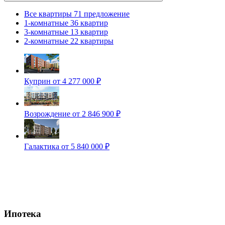
Все квартиры
71 предложение
1-комнатные
36 квартир
3-комнатные
13 квартир
2-комнатные
22 квартиры
Куприн
от 4 277 000 ₽
Возрождение
от 2 846 900 ₽
Галактика
от 5 840 000 ₽
Ипотека