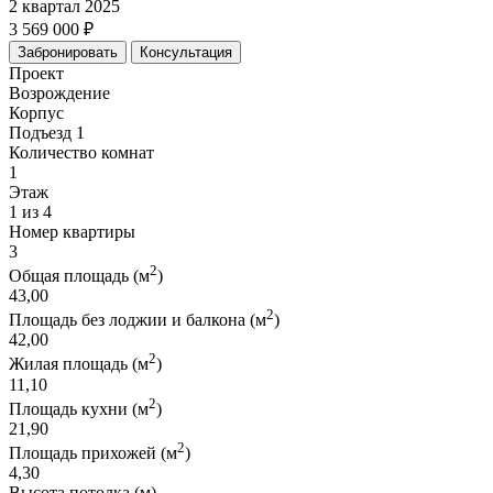
2 квартал 2025
3 569 000 ₽
Забронировать
Консультация
Проект
Возрождение
Корпус
Подъезд 1
Количество комнат
1
Этаж
1 из 4
Номер квартиры
3
2
Общая площадь (м
)
43,00
2
Площадь без лоджии и балкона (м
)
42,00
2
Жилая площадь (м
)
11,10
2
Площадь кухни (м
)
21,90
2
Площадь прихожей (м
)
4,30
Высота потолка (м)