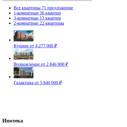
Все квартиры
71 предложение
1-комнатные
36 квартир
3-комнатные
13 квартир
2-комнатные
22 квартиры
Куприн
от 4 277 000 ₽
Возрождение
от 2 846 900 ₽
Галактика
от 5 840 000 ₽
Ипотека