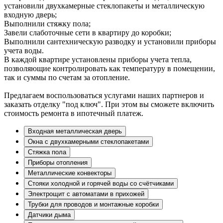
установили двухкамерные стеклопакеты и металлическую
входную дверь;
Выполнили стяжку пола;
Завели слаботочные сети в квартиру до коробки;
Выполнили сантехническую разводку и установили приборы
учета воды.
В каждой квартире установлены приборы учета тепла,
позволяющие контролировать как температуру в помещении,
так и суммы по счетам за отопление.
Предлагаем воспользоваться услугами наших партнеров и
заказать отделку "под ключ". При этом вы сможете включить
стоимость ремонта в ипотечный платеж.
Входная металлическая дверь
Окна с двухкамерными стеклопакетами
Стяжка пола
Приборы отопления
Металлические конвекторы
Стояки холодной и горячей воды со счётчиками
Электрощит с автоматами в прихожей
Трубки для проводов и монтажные коробки
Датчики дыма