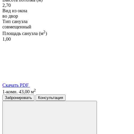
2,70
Вид из окна
во двор
Тип санузла
совмещенный
2
Площадь санузла (м
)
1,00
Скачать PDF
2
1-комн. 43,00 м
Забронировать
Консультация