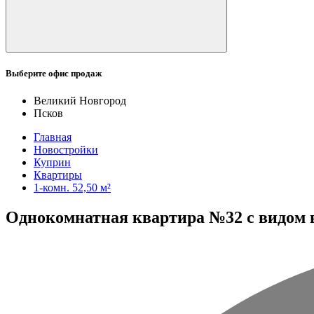
Выберите офис продаж
Великий Новгород
Псков
Главная
Новостройки
Куприн
Квартиры
1-комн. 52,50 м²
Однокомнатная квартира №32 с видом во