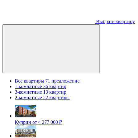
Выбрать квартиру
Все квартиры
71 предложение
1-комнатные
36 квартир
3-комнатные
13 квартир
2-комнатные
22 квартиры
Куприн
от 4 277 000 ₽