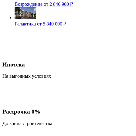
Возрождение
от 2 846 900 ₽
Галактика
от 5 840 000 ₽
Ипотека
На выгодных условиях
Рассрочка 0%
До конца строительства