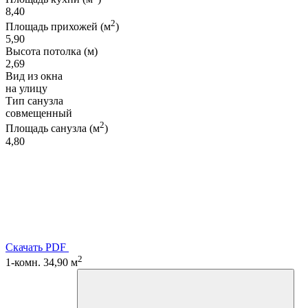
8,40
2
Площадь прихожей (м
)
5,90
Высота потолка (м)
2,69
Вид из окна
на улицу
Тип санузла
совмещенный
2
Площадь санузла (м
)
4,80
Скачать PDF
2
1-комн. 34,90 м