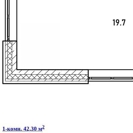
2
1-комн. 42,30 м