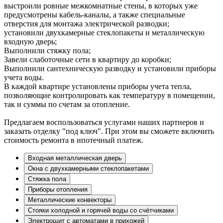
выстроили ровные межкомнатные стены, в которых уже
предусмотрены кабель-каналы, а также специальные
отверстия для монтажа электрической разводки;
установили двухкамерные стеклопакеты и металлическую
входную дверь;
Выполнили стяжку пола;
Завели слаботочные сети в квартиру до коробки;
Выполнили сантехническую разводку и установили приборы
учета воды.
В каждой квартире установлены приборы учета тепла,
позволяющие контролировать как температуру в помещении,
так и суммы по счетам за отопление.
Предлагаем воспользоваться услугами наших партнеров и
заказать отделку "под ключ". При этом вы сможете включить
стоимость ремонта в ипотечный платеж.
Входная металлическая дверь
Окна с двухкамерными стеклопакетами
Стяжка пола
Приборы отопления
Металлические конвекторы
Стояки холодной и горячей воды со счётчиками
Электрощит с автоматами в прихожей