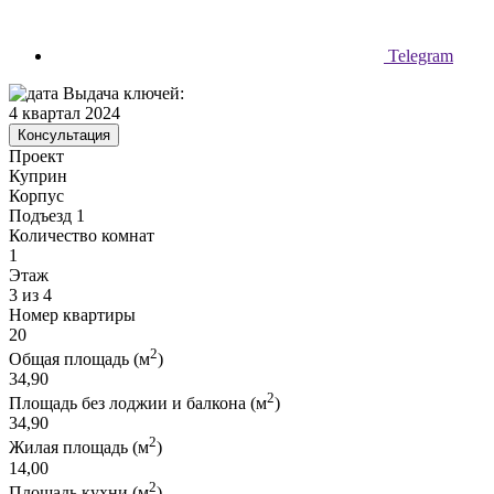
Telegram
Выдача ключей:
4 квартал 2024
Консультация
Проект
Куприн
Корпус
Подъезд 1
Количество комнат
1
Этаж
3 из 4
Номер квартиры
20
2
Общая площадь (м
)
34,90
2
Площадь без лоджии и балкона (м
)
34,90
2
Жилая площадь (м
)
14,00
2
Площадь кухни (м
)