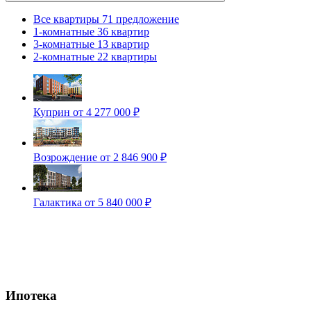
Все квартиры
71 предложение
1-комнатные
36 квартир
3-комнатные
13 квартир
2-комнатные
22 квартиры
Куприн
от 4 277 000 ₽
Возрождение
от 2 846 900 ₽
Галактика
от 5 840 000 ₽
Ипотека