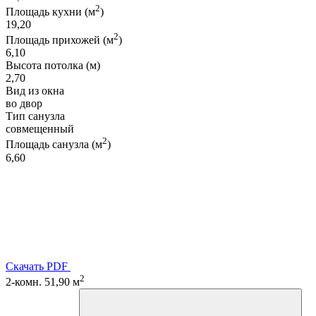
2
Площадь кухни (м
)
19,20
2
Площадь прихожей (м
)
6,10
Высота потолка (м)
2,70
Вид из окна
во двор
Тип санузла
совмещенный
2
Площадь санузла (м
)
6,60
Скачать PDF
2
2-комн. 51,90 м