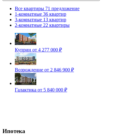
Все квартиры
71 предложение
1-комнатные
36 квартир
3-комнатные
13 квартир
2-комнатные
22 квартиры
Куприн
от 4 277 000 ₽
Возрождение
от 2 846 900 ₽
Галактика
от 5 840 000 ₽
Ипотека