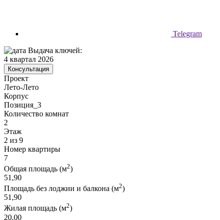
Telegram
Выдача ключей:
4 квартал 2026
Консультация
Проект
Лето-Лето
Корпус
Позиция_3
Количество комнат
2
Этаж
2 из 9
Номер квартиры
7
2
Общая площадь (м
)
51,90
2
Площадь без лоджии и балкона (м
)
51,90
2
Жилая площадь (м
)
20,00