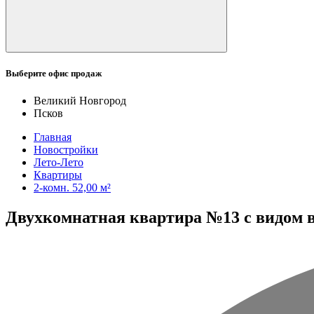
Выберите офис продаж
Великий Новгород
Псков
Главная
Новостройки
Лето-Лето
Квартиры
2-комн. 52,00 м²
Двухкомнатная квартира №13 с видом во