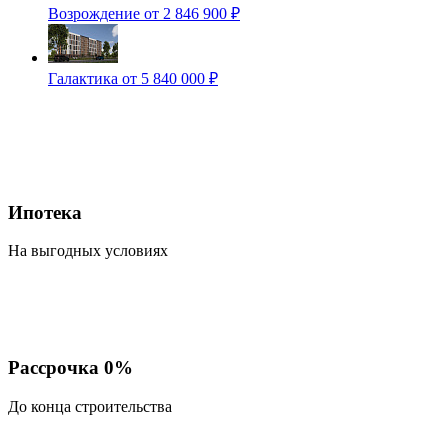
Возрождение
от 2 846 900 ₽
Галактика
от 5 840 000 ₽
Ипотека
На выгодных условиях
Рассрочка 0%
До конца строительства