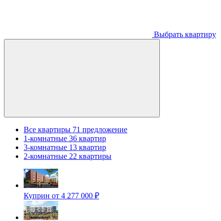
Выбрать квартиру
Все квартиры
71 предложение
1-комнатные
36 квартир
3-комнатные
13 квартир
2-комнатные
22 квартиры
Куприн
от 4 277 000 ₽