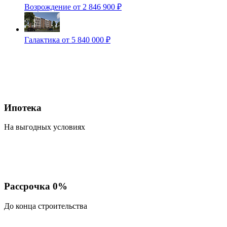
Возрождение
от 2 846 900 ₽
Галактика
от 5 840 000 ₽
Ипотека
На выгодных условиях
Рассрочка 0%
До конца строительства