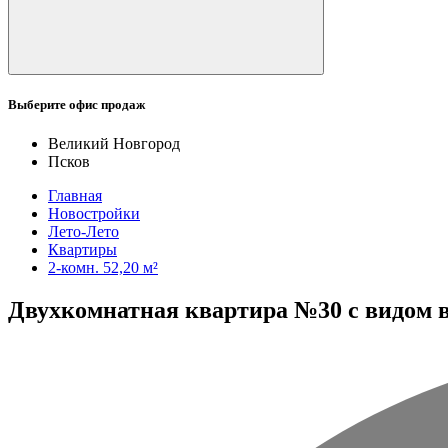
Выберите офис продаж
Великий Новгород
Псков
Главная
Новостройки
Лето-Лето
Квартиры
2-комн. 52,20 м²
Двухкомнатная квартира №30 с видом во