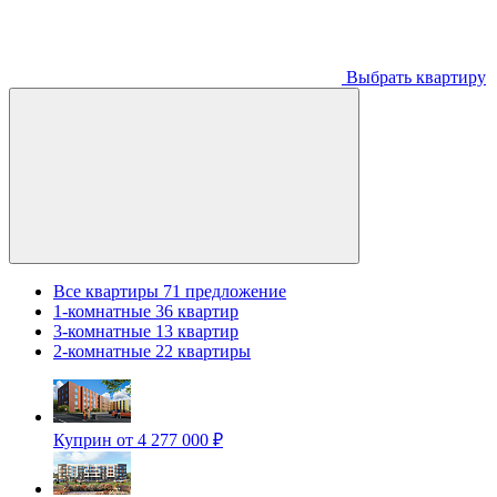
Выбрать квартиру
Все квартиры
71 предложение
1-комнатные
36 квартир
3-комнатные
13 квартир
2-комнатные
22 квартиры
Куприн
от 4 277 000 ₽