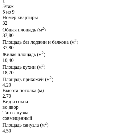
1
Этаж
5 из 9
Номер квартиры
32
2
Общая площадь (м
)
37,80
2
Площадь без лоджии и балкона (м
)
37,80
2
Жилая площадь (м
)
10,40
2
Площадь кухни (м
)
18,70
2
Площадь прихожей (м
)
4,20
Высота потолка (м)
2,70
Вид из окна
во двор
Тип санузла
совмещенный
2
Площадь санузла (м
)
4,50