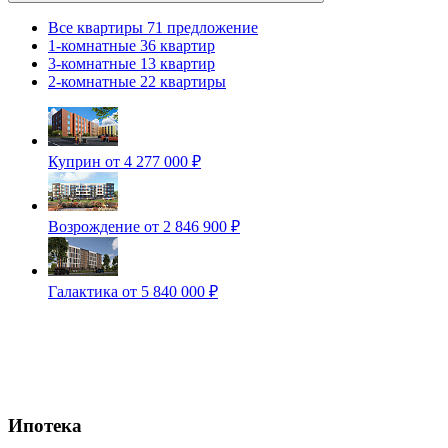
Все квартиры
71 предложение
1-комнатные
36 квартир
3-комнатные
13 квартир
2-комнатные
22 квартиры
Куприн
от 4 277 000 ₽
Возрождение
от 2 846 900 ₽
Галактика
от 5 840 000 ₽
Ипотека