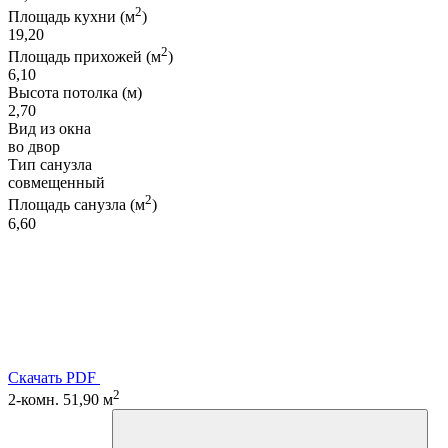
2
Площадь кухни (м
)
19,20
2
Площадь прихожей (м
)
6,10
Высота потолка (м)
2,70
Вид из окна
во двор
Тип санузла
совмещенный
2
Площадь санузла (м
)
6,60
Скачать PDF
2
2-комн. 51,90 м