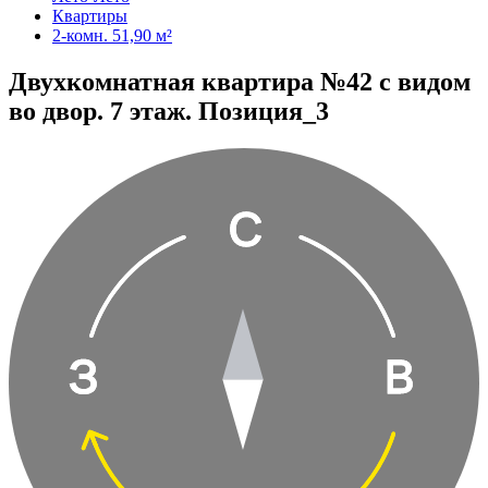
Квартиры
2-комн. 51,90 м²
Двухкомнатная квартира №42 с видом
во двор. 7 этаж. Позиция_3