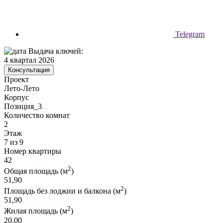
Telegram
Выдача ключей:
4 квартал 2026
Консультация
Проект
Лето-Лето
Корпус
Позиция_3
Количество комнат
2
Этаж
7 из 9
Номер квартиры
42
2
Общая площадь (м
)
51,90
2
Площадь без лоджии и балкона (м
)
51,90
2
Жилая площадь (м
)
20,00