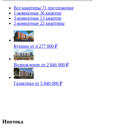
Все квартиры
71 предложение
1-комнатные
36 квартир
3-комнатные
13 квартир
2-комнатные
22 квартиры
Куприн
от 4 277 000 ₽
Возрождение
от 2 846 900 ₽
Галактика
от 5 840 000 ₽
Ипотека