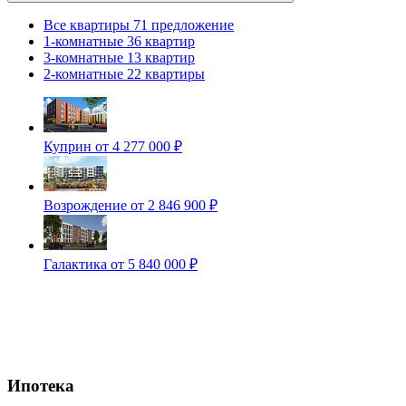
Все квартиры
71 предложение
1-комнатные
36 квартир
3-комнатные
13 квартир
2-комнатные
22 квартиры
Куприн
от 4 277 000 ₽
Возрождение
от 2 846 900 ₽
Галактика
от 5 840 000 ₽
Ипотека