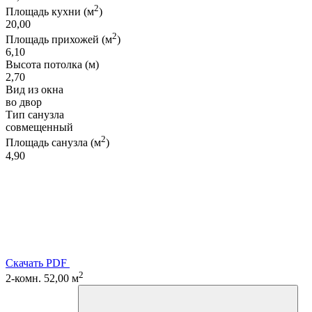
2
Площадь кухни (м
)
20,00
2
Площадь прихожей (м
)
6,10
Высота потолка (м)
2,70
Вид из окна
во двор
Тип санузла
совмещенный
2
Площадь санузла (м
)
4,90
Скачать PDF
2
2-комн. 52,00 м