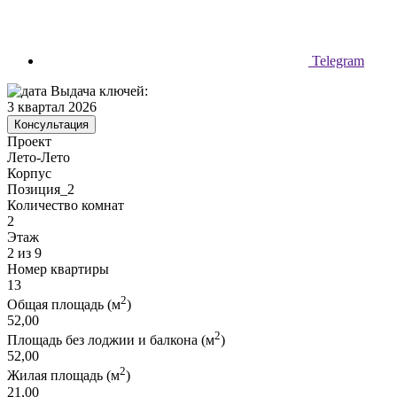
Telegram
Выдача ключей:
3 квартал 2026
Консультация
Проект
Лето-Лето
Корпус
Позиция_2
Количество комнат
2
Этаж
2 из 9
Номер квартиры
13
2
Общая площадь (м
)
52,00
2
Площадь без лоджии и балкона (м
)
52,00
2
Жилая площадь (м
)
21,00