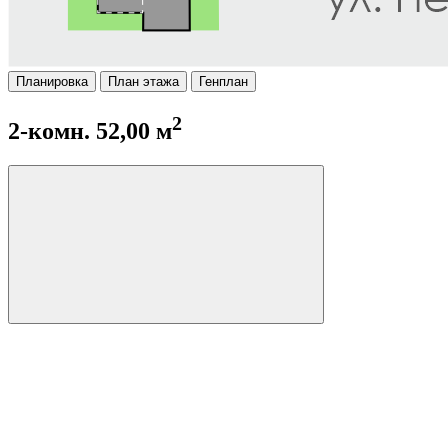
Планировка
План этажа
Генплан
2
2-комн. 52,00 м